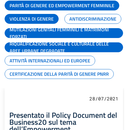
PARITÀ DI GENERE ED EMPOWERMENT FEMMINILE
VIOLENZA DI GENERE
ANTIDISCRIMINAZIONE
MUTILAZIONI GENITALI FEMMINILI E MATRIMONI
FORZATI
RIQUALIFICAZIONE SOCIALE E CULTURALE DELLE
AREE URBANE DEGRADATE
ATTIVITÀ INTERNAZIONALI ED EUROPEE
CERTIFICAZIONE DELLA PARITÀ DI GENERE PNRR
28/07/2021
Presentato il Policy Document del
Business20 sul tema
dell’Empowerment