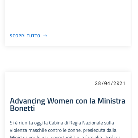
SCOPRI TUTTO
28/04/2021
Advancing Women con la Ministra
Bonetti
Si è riunita oggi la Cabina di Regia Nazionale sulla
violenza maschile contro le donne, presieduta dalla
Ministra per le pari opportunità e la famiglia, Prof.ssa