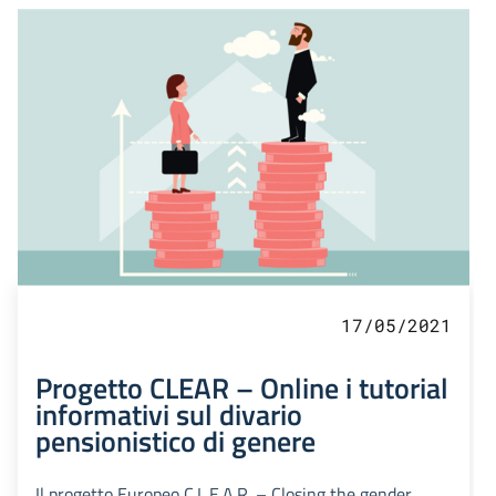
17/05/2021
Progetto CLEAR – Online i tutorial
informativi sul divario
pensionistico di genere
Il progetto Europeo C.L.E.A.R. – Closing the gender