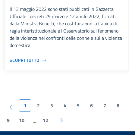
Il 13 maggio 2022 sono stati pubblicati in Gazzetta
Ufficiale i decreti 29 marzo e 12 aprile 2022, firmati
dalla Ministra Bonetti, che costituiscono la Cabina di
regia interistituzionale e l’Osservatorio sul fenomeno
della violenza nei confronti delle donne e sulla violenza
domestica.
SCOPRI TUTTO
1
2
3
4
5
6
7
8
9
10
12
...