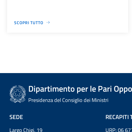
SCOPRI TUTTO
Dipartimento per le Pari Oppo
Presidenza del Consiglio dei Ministri
SEDE
RECAPITI 
Largo Chigi, 19
URP: 06 67