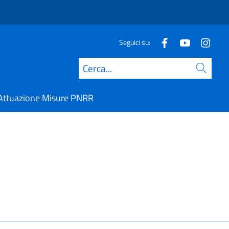
Seguici su:
Cerca
Attuazione Misure PNRR