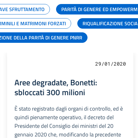
GRAVE SFRUTTAMENTO
PARITÀ DI GENERE ED EMPOWERM
MMINILI E MATRIMONI FORZATI
RIQUALIFICAZIONE SOCI
ZIONE DELLA PARITÀ DI GENERE PNRR
29/01/2020
Aree degradate, Bonetti:
sbloccati 300 milioni
È stato registrato dagli organi di controllo, ed è
quindi pienamente operativo, il decreto del
Presidente del Consiglio dei ministri del 20
gennaio 2020 che, modificando la precedente