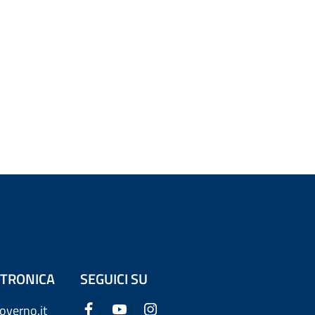
ETTRONICA
SEGUICI SU
overno.it