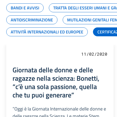
BANDI E AVVISI
TRATTA DEGLI ESSERI UMANI E 
ANTIDISCRIMINAZIONE
MUTILAZIONI GENITALI FE
ATTIVITÀ INTERNAZIONALI ED EUROPEE
CERTIFICA
11/02/2020
Giornata delle donne e delle
ragazze nella scienza: Bonetti,
“c’è una sola passione, quella
che tu puoi generare”
“Oggi è la Giornata Internazionale delle donne e
delle ragazze nella Scienza. Le materie Stem