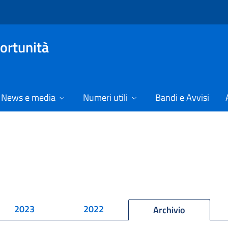
ortunità
News e media
Numeri utili
Bandi e Avvisi
2023
2022
Archivio