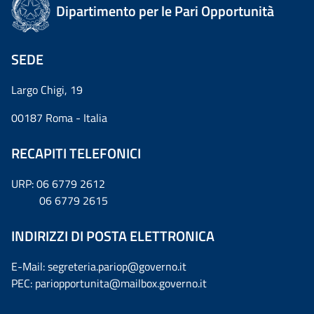
Dipartimento per le Pari Opportunità
SEDE
Largo Chigi, 19
00187 Roma - Italia
RECAPITI TELEFONICI
URP: 06 6779 2612
06 6779 2615
INDIRIZZI DI POSTA ELETTRONICA
E-Mail: segreteria.pariop@governo.it
PEC: pariopportunita@mailbox.governo.it