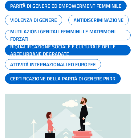
PARITÀ DI GENERE ED EMPOWERMENT FEMMINILE
VIOLENZA DI GENERE
ANTIDISCRIMINAZIONE
MUTILAZIONI GENITALI FEMMINILI E MATRIMONI
FORZATI
RIQUALIFICAZIONE SOCIALE E CULTURALE DELLE
AREE URBANE DEGRADATE
ATTIVITÀ INTERNAZIONALI ED EUROPEE
CERTIFICAZIONE DELLA PARITÀ DI GENERE PNRR