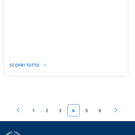
SCOPRI TUTTO
1
2
3
4
5
6