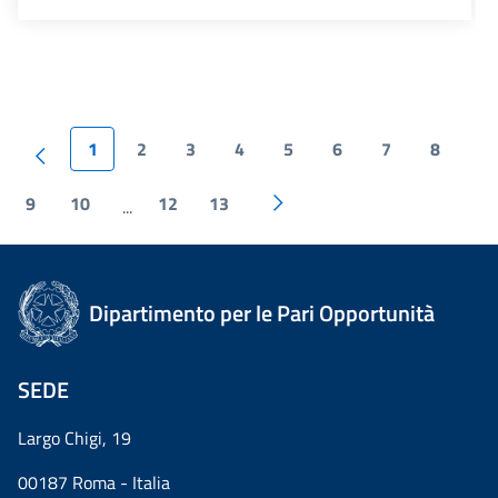
1
2
3
4
5
6
7
8
9
10
12
13
...
Dipartimento per le Pari Opportunità
SEDE
Largo Chigi, 19
00187 Roma - Italia