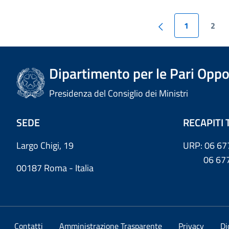
1
2
Dipartimento per le Pari Oppo
Presidenza del Consiglio dei Ministri
SEDE
RECAPITI 
Largo Chigi, 19
URP: 06 67
06 6779
00187 Roma - Italia
Contatti
Amministrazione Trasparente
Privacy
Di