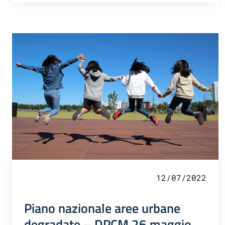
12/07/2022
Piano nazionale aree urbane
degradate – DPCM 26 maggio