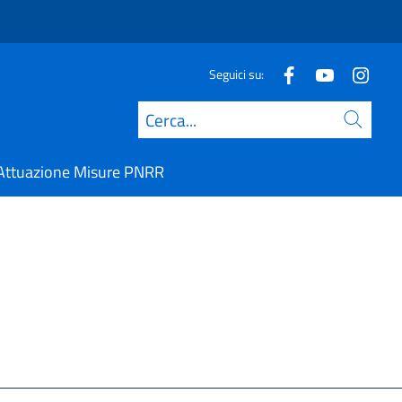
Seguici su:
Cerca
Attuazione Misure PNRR