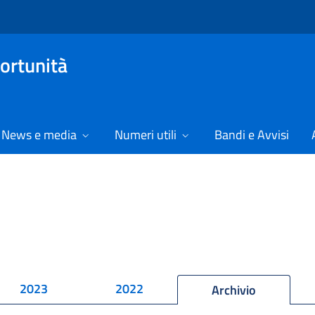
ortunità
News e media
Numeri utili
Bandi e Avvisi
2023
2022
Archivio