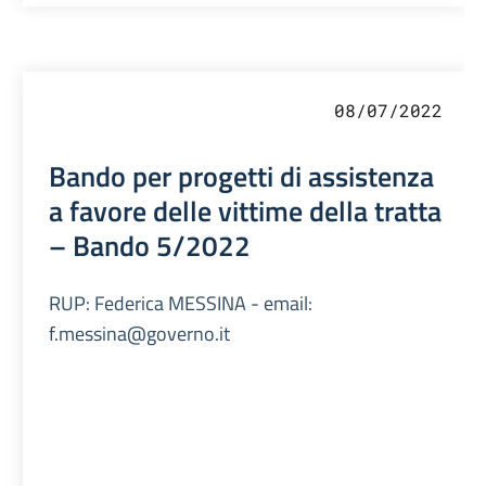
08/07/2022
Bando per progetti di assistenza
a favore delle vittime della tratta
– Bando 5/2022
RUP: Federica MESSINA - email:
f.messina@governo.it