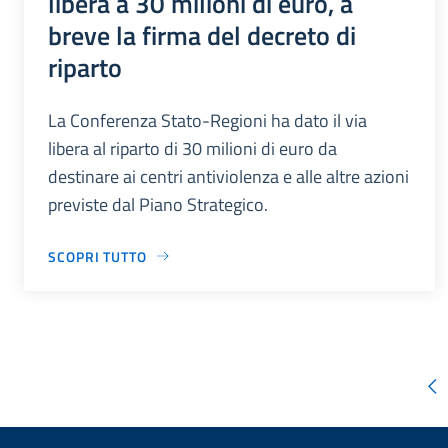
libera a 30 milioni di euro, a
breve la firma del decreto di
riparto
La Conferenza Stato-Regioni ha dato il via
libera al riparto di 30 milioni di euro da
destinare ai centri antiviolenza e alle altre azioni
previste dal Piano Strategico.
SCOPRI TUTTO