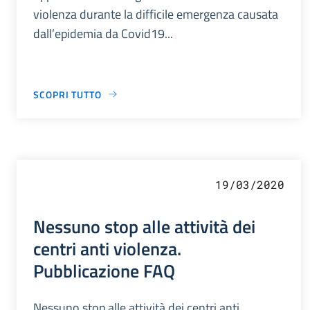
violenza durante la difficile emergenza causata
dall’epidemia da Covid19...
SCOPRI TUTTO
19/03/2020
Nessuno stop alle attività dei
centri anti violenza.
Pubblicazione FAQ
Nessuno stop alle attività dei centri anti