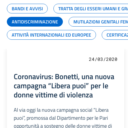
BANDI E AVVISI
TRATTA DEGLI ESSERI UMANI E 
ANTIDISCRIMINAZIONE
MUTILAZIONI GENITALI FE
ATTIVITÀ INTERNAZIONALI ED EUROPEE
CERTIFICA
24/03/2020
Coronavirus: Bonetti, una nuova
campagna “Libera puoi” per le
donne vittime di violenza
Al via oggi la nuova campagna social “Libera
puoi”, promossa dal Dipartimento per le Pari
opportunità a sostegno delle donne vittime di