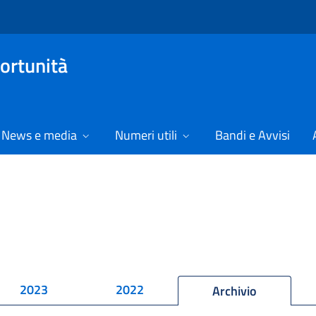
ortunità
News e media
Numeri utili
Bandi e Avvisi
2023
2022
Archivio