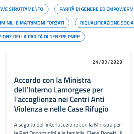
GRAVE SFRUTTAMENTO
PARITÀ DI GENERE ED EMPOWERM
MMINILI E MATRIMONI FORZATI
RIQUALIFICAZIONE SOCI
ZIONE DELLA PARITÀ DI GENERE PNRR
24/03/2020
Accordo con la Ministra
dell’Interno Lamorgese per
l’accoglienza nei Centri Anti
Violenza e nelle Case Rifugio
A seguito dell’interlocuzione con la Ministra per
le Pari Opportunità e la famiglia, Elena Bonetti, il