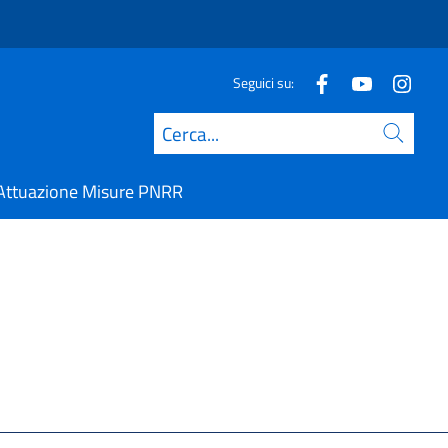
Seguici su:
Cerca
Attuazione Misure PNRR