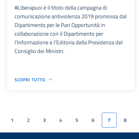
#Liberapuoi è il titolo della campagna di
comunicazione antiviolenza 2019 promossa dal
Dipartimento per le Pari Opportunità in
collaborazione con il Dipartimento per
l’Informazione e l’Editoria della Presidenza del
Consiglio dei Ministri.
SCOPRI TUTTO
1
2
3
4
5
6
7
8