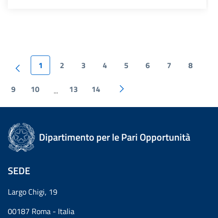
1
2
3
4
5
6
7
8
9
10
13
14
...
Dipartimento per le Pari Opportunità
SEDE
Largo Chigi, 19
00187 Roma - Italia