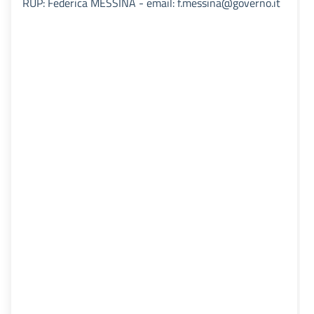
RUP: Federica MESSINA - email: f.messina@governo.it