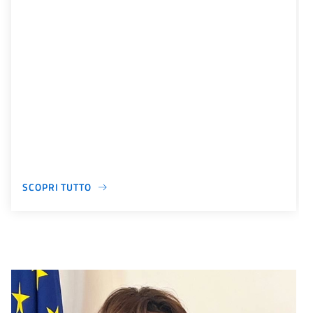
SCOPRI TUTTO