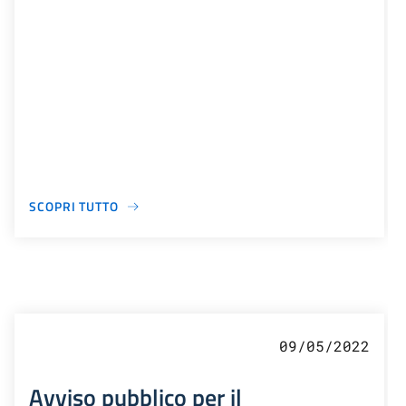
SCOPRI TUTTO
09/05/2022
Avviso pubblico per il