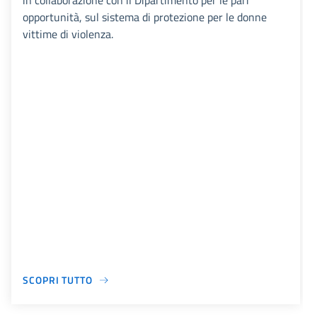
in collaborazione con il Dipartimento per le pari
opportunità, sul sistema di protezione per le donne
vittime di violenza.
SCOPRI TUTTO