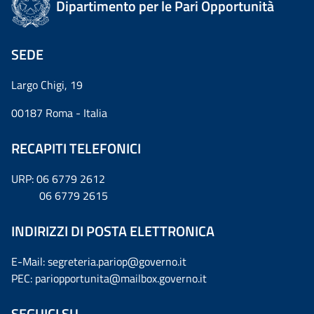
Dipartimento per le Pari Opportunità
SEDE
Largo Chigi, 19
00187 Roma - Italia
RECAPITI TELEFONICI
URP: 06 6779 2612
06 6779 2615
INDIRIZZI DI POSTA ELETTRONICA
E-Mail: segreteria.pariop@governo.it
PEC: pariopportunita@mailbox.governo.it
SEGUICI SU