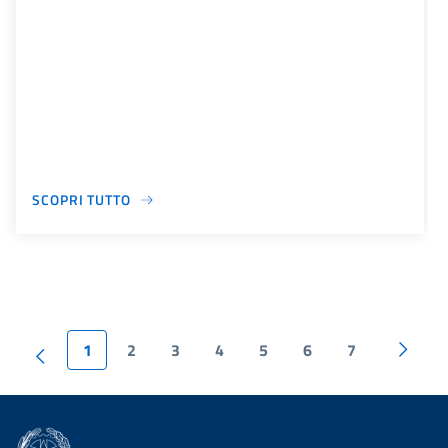
SCOPRI TUTTO
1
2
3
4
5
6
7