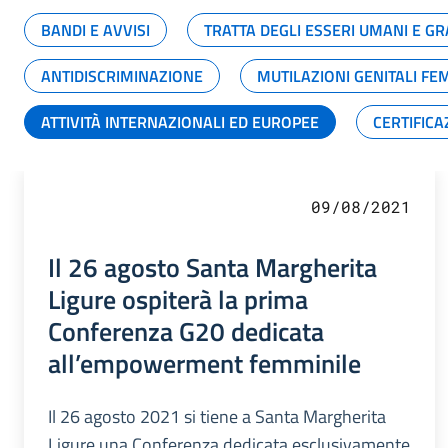
BANDI E AVVISI
TRATTA DEGLI ESSERI UMANI E 
ANTIDISCRIMINAZIONE
MUTILAZIONI GENITALI FE
ATTIVITÀ INTERNAZIONALI ED EUROPEE
CERTIFICA
09/08/2021
Il 26 agosto Santa Margherita
Ligure ospiterà la prima
Conferenza G20 dedicata
all’empowerment femminile
Il 26 agosto 2021 si tiene a Santa Margherita
Ligure una Conferenza dedicata esclusivamente