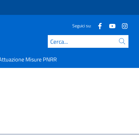
Seguici su:
Cerca
Attuazione Misure PNRR