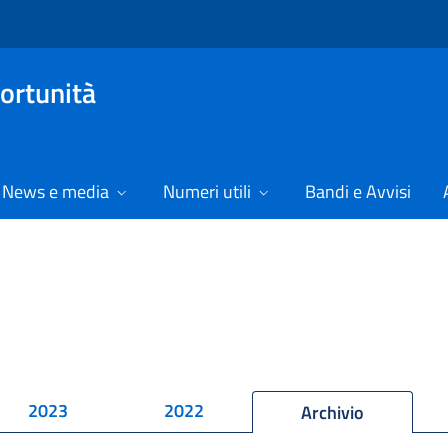
ortunità
News e media
Numeri utili
Bandi e Avvisi
2023
2022
Archivio