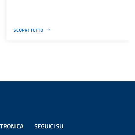
SCOPRI TUTTO
ETTRONICA
SEGUICI SU