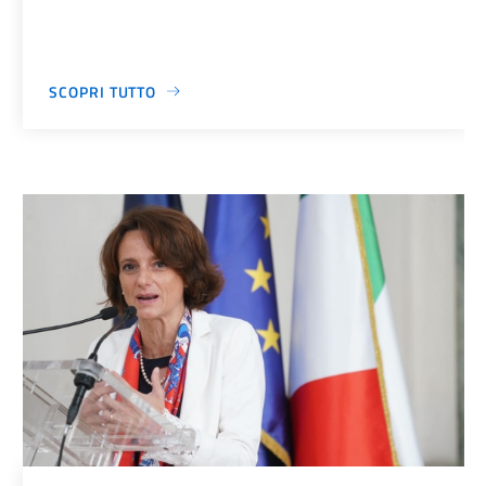
SCOPRI TUTTO