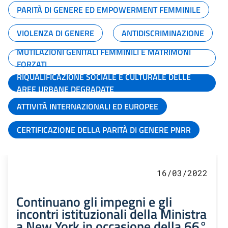
PARITÀ DI GENERE ED EMPOWERMENT FEMMINILE
VIOLENZA DI GENERE
ANTIDISCRIMINAZIONE
MUTILAZIONI GENITALI FEMMINILI E MATRIMONI
FORZATI
RIQUALIFICAZIONE SOCIALE E CULTURALE DELLE
AREE URBANE DEGRADATE
ATTIVITÀ INTERNAZIONALI ED EUROPEE
CERTIFICAZIONE DELLA PARITÀ DI GENERE PNRR
16/03/2022
Continuano gli impegni e gli
incontri istituzionali della Ministra
a New York in occasione della 66°