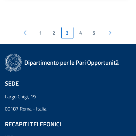
1
2
3
4
5
Dipartimento per le Pari Opportunità
SEDE
Largo Chigi, 19
00187 Roma - Italia
RECAPITI TELEFONICI