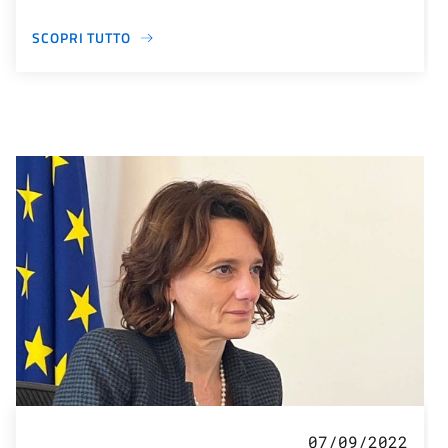
SCOPRI TUTTO
07/09/2022