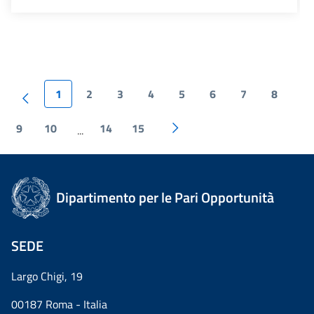
1
2
3
4
5
6
7
8
9
10
14
15
...
Dipartimento per le Pari Opportunità
SEDE
Largo Chigi, 19
00187 Roma - Italia