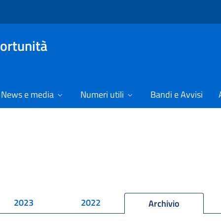
ortunità
News e media
Numeri utili
Bandi e Avvisi
2023
2022
Archivio