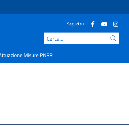
Seguici su:
Cerca
Attuazione Misure PNRR