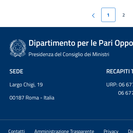
1
2
Dipartimento per le Pari Oppo
Presidenza del Consiglio dei Ministri
SEDE
RECAPITI 
Largo Chigi, 19
URP: 06 67
06 6779
00187 Roma - Italia
Contatti
Amministrazione Trasparente
Privacy
Di