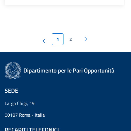
1
2
Dipartimento per le Pari Opportunità
SEDE
Largo Chigi, 19
00187 Roma - Italia
RECAPITI TELEFONICI