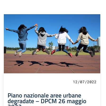
12/07/2022
Piano nazionale aree urbane
degradate – DPCM 26 maggio