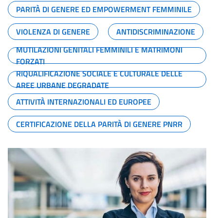
PARITÀ DI GENERE ED EMPOWERMENT FEMMINILE
VIOLENZA DI GENERE
ANTIDISCRIMINAZIONE
MUTILAZIONI GENITALI FEMMINILI E MATRIMONI
FORZATI
RIQUALIFICAZIONE SOCIALE E CULTURALE DELLE
AREE URBANE DEGRADATE
ATTIVITÀ INTERNAZIONALI ED EUROPEE
CERTIFICAZIONE DELLA PARITÀ DI GENERE PNRR