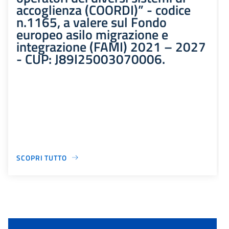
accoglienza (COORDI)” - codice
n.1165, a valere sul Fondo
europeo asilo migrazione e
integrazione (FAMI) 2021 – 2027
- CUP: J89I25003070006.
SCOPRI TUTTO