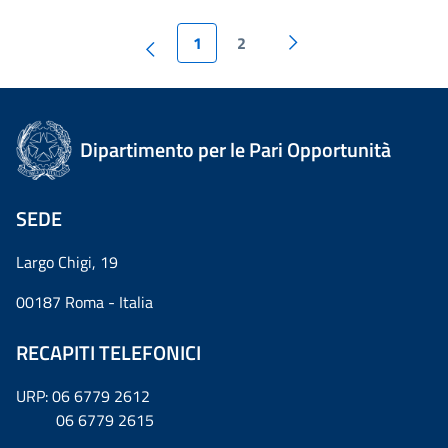
1
2
Dipartimento per le Pari Opportunità
SEDE
Largo Chigi, 19
00187 Roma - Italia
RECAPITI TELEFONICI
URP: 06 6779 2612
06 6779 2615