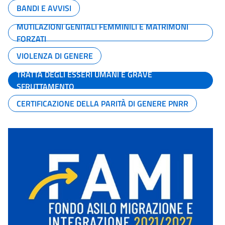
BANDI E AVVISI
MUTILAZIONI GENITALI FEMMINILI E MATRIMONI
FORZATI
VIOLENZA DI GENERE
TRATTA DEGLI ESSERI UMANI E GRAVE
SFRUTTAMENTO
CERTIFICAZIONE DELLA PARITÀ DI GENERE PNRR