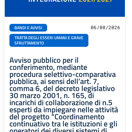
06/08/2026
BANDI E AVVISI
TRATTA DEGLI ESSERI UMANI E GRAVE
SFRUTTAMENTO
Avviso pubblico per il
conferimento, mediante
procedura selettivo-comparativa
pubblica, ai sensi dell’art. 7,
comma 6, del decreto legislativo
30 marzo 2001, n. 165, di
incarichi di collaborazione di n.5
esperti da impiegare nelle attività
del progetto “Coordinamento
continuativo tra le istituzioni e gli
operatori dei diversi sistemi di