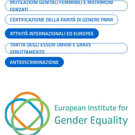
MUTILAZIONI GENITALI FEMMINILI E MATRIMONI
FORZATI
CERTIFICAZIONE DELLA PARITÀ DI GENERE PNRR
ATTIVITÀ INTERNAZIONALI ED EUROPEE
TRATTA DEGLI ESSERI UMANI E GRAVE
SFRUTTAMENTO
ANTIDISCRIMINAZIONE