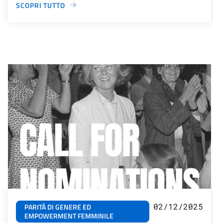
SCOPRI TUTTO
02/12/2025
PARITÀ DI GENERE ED
EMPOWERMENT FEMMINILE