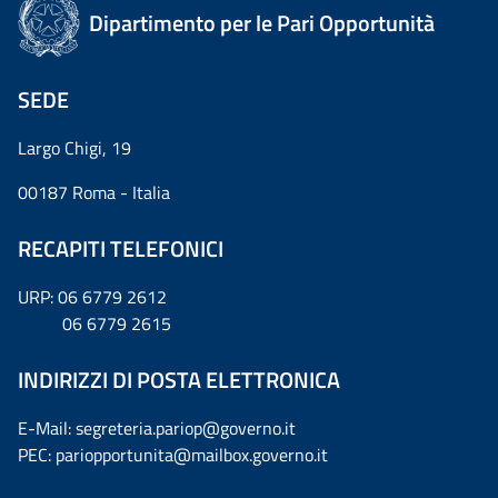
Dipartimento per le Pari Opportunità
SEDE
Largo Chigi, 19
00187 Roma - Italia
RECAPITI TELEFONICI
URP: 06 6779 2612
06 6779 2615
INDIRIZZI DI POSTA ELETTRONICA
E-Mail: segreteria.pariop@governo.it
PEC: pariopportunita@mailbox.governo.it