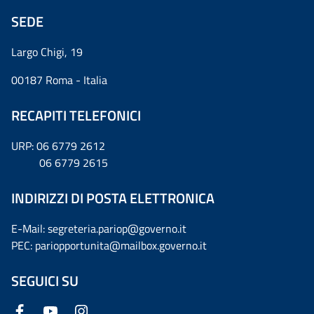
SEDE
Largo Chigi, 19
00187 Roma - Italia
RECAPITI TELEFONICI
URP: 06 6779 2612
06 6779 2615
INDIRIZZI DI POSTA ELETTRONICA
E-Mail: segreteria.pariop@governo.it
PEC: pariopportunita@mailbox.governo.it
SEGUICI SU