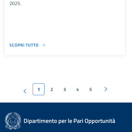
2025.
SCOPRI TUTTO
1
2
3
4
5
Dipartimento per le Pari Opportunità