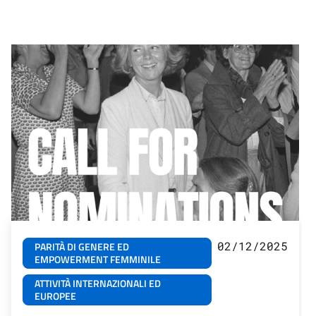
02/12/2025
PARITÀ DI GENERE ED
EMPOWERMENT FEMMINILE
ATTIVITÀ INTERNAZIONALI ED
EUROPEE