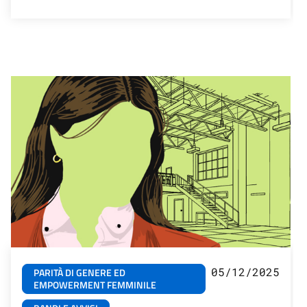
05/12/2025
PARITÀ DI GENERE ED
EMPOWERMENT FEMMINILE