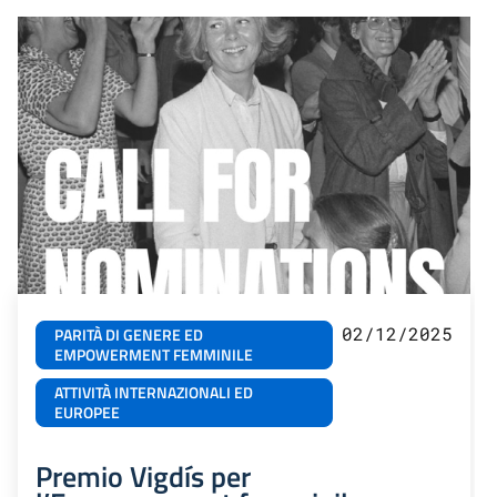
02/12/2025
PARITÀ DI GENERE ED
EMPOWERMENT FEMMINILE
ATTIVITÀ INTERNAZIONALI ED
EUROPEE
Premio Vigdís per