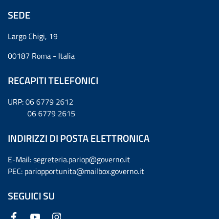
SEDE
Largo Chigi, 19
00187 Roma - Italia
RECAPITI TELEFONICI
URP: 06 6779 2612
06 6779 2615
INDIRIZZI DI POSTA ELETTRONICA
E-Mail: segreteria.pariop@governo.it
PEC: pariopportunita@mailbox.governo.it
SEGUICI SU