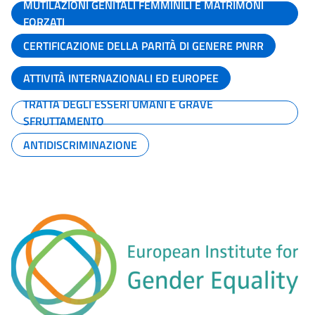
MUTILAZIONI GENITALI FEMMINILI E MATRIMONI
FORZATI
CERTIFICAZIONE DELLA PARITÀ DI GENERE PNRR
ATTIVITÀ INTERNAZIONALI ED EUROPEE
TRATTA DEGLI ESSERI UMANI E GRAVE
SFRUTTAMENTO
ANTIDISCRIMINAZIONE