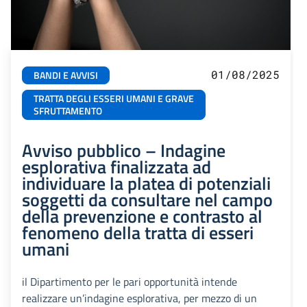
01/08/2025
BANDI E AVVISI
TRATTA DEGLI ESSERI UMANI E GRAVE
SFRUTTAMENTO
Avviso pubblico – Indagine
esplorativa finalizzata ad
individuare la platea di potenziali
soggetti da consultare nel campo
della prevenzione e contrasto al
fenomeno della tratta di esseri
umani
il Dipartimento per le pari opportunità intende
realizzare un’indagine esplorativa, per mezzo di un