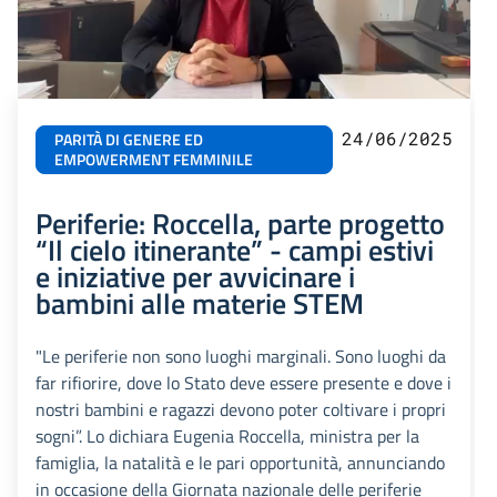
24/06/2025
PARITÀ DI GENERE ED
EMPOWERMENT FEMMINILE
Periferie: Roccella, parte progetto
“Il cielo itinerante” - campi estivi
e iniziative per avvicinare i
bambini alle materie STEM
"Le periferie non sono luoghi marginali. Sono luoghi da
far rifiorire, dove lo Stato deve essere presente e dove i
nostri bambini e ragazzi devono poter coltivare i propri
sogni”. Lo dichiara Eugenia Roccella, ministra per la
famiglia, la natalità e le pari opportunità, annunciando
in occasione della Giornata nazionale delle periferie