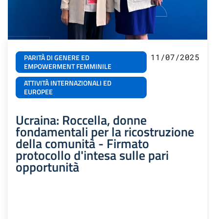
11/07/2025
PARITÀ DI GENERE ED
EMPOWERMENT FEMMINILE
ATTIVITÀ INTERNAZIONALI ED
EUROPEE
Ucraina: Roccella, donne
fondamentali per la ricostruzione
della comunità - Firmato
protocollo d'intesa sulle pari
opportunità