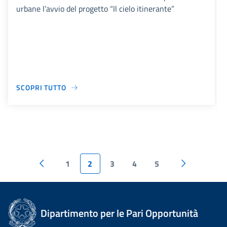
urbane l’avvio del progetto “Il cielo itinerante”
SCOPRI TUTTO
1
2
3
4
5
Dipartimento per le Pari Opportunità