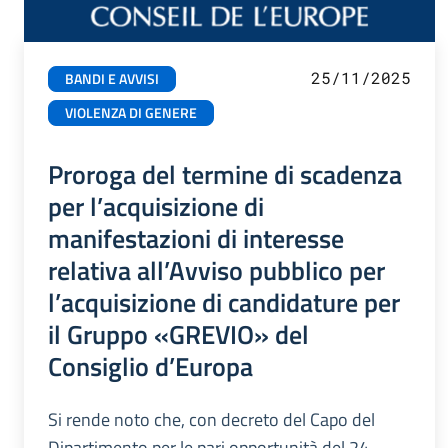
25/11/2025
BANDI E AVVISI
VIOLENZA DI GENERE
Proroga del termine di scadenza
per l’acquisizione di
manifestazioni di interesse
relativa all’Avviso pubblico per
l’acquisizione di candidature per
il Gruppo «GREVIO» del
Consiglio d’Europa
Si rende noto che, con decreto del Capo del
Dipartimento per le pari opportunità del 24