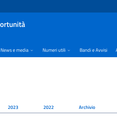
ortunità
News e media
Numeri utili
Bandi e Avvisi
2023
2022
Archivio