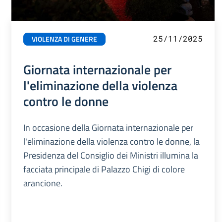
25/11/2025
VIOLENZA DI GENERE
Giornata internazionale per
l'eliminazione della violenza
contro le donne
In occasione della Giornata internazionale per
l'eliminazione della violenza contro le donne, la
Presidenza del Consiglio dei Ministri illumina la
facciata principale di Palazzo Chigi di colore
arancione.