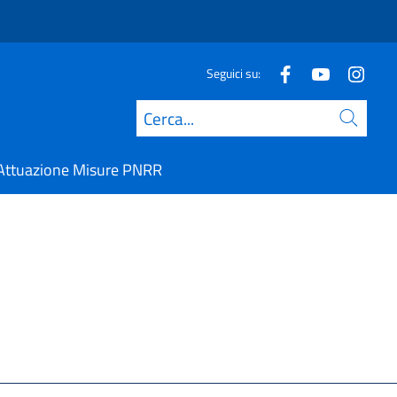
Seguici su:
Cerca
Attuazione Misure PNRR