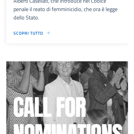
Alberti Casellati, che introduce nel Codice
penale il reato di femminicidio, che ora è legge
dello Stato.
SCOPRI TUTTO