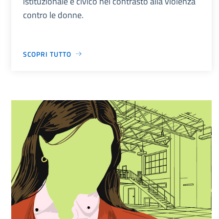
istituzionale e civico nel contrasto alla violenza
contro le donne.
SCOPRI TUTTO