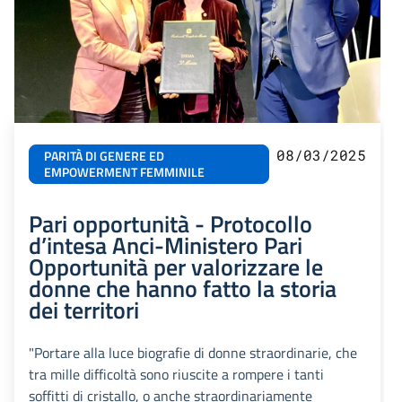
08/03/2025
PARITÀ DI GENERE ED
EMPOWERMENT FEMMINILE
Pari opportunità - Protocollo
d’intesa Anci-Ministero Pari
Opportunità per valorizzare le
donne che hanno fatto la storia
dei territori
"Portare alla luce biografie di donne straordinarie, che
tra mille difficoltà sono riuscite a rompere i tanti
soffitti di cristallo, o anche straordinariamente