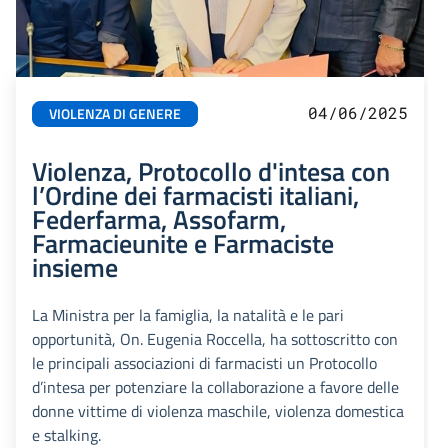
04/06/2025
VIOLENZA DI GENERE
Violenza, Protocollo d'intesa con
l’Ordine dei farmacisti italiani,
Federfarma, Assofarm,
Farmacieunite e Farmaciste
insieme
La Ministra per la famiglia, la natalità e le pari
opportunità, On. Eugenia Roccella, ha sottoscritto con
le principali associazioni di farmacisti un Protocollo
d’intesa per potenziare la collaborazione a favore delle
donne vittime di violenza maschile, violenza domestica
e stalking.