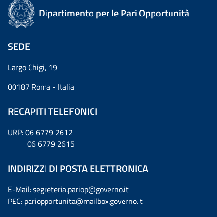
Dipartimento per le Pari Opportunità
SEDE
Largo Chigi, 19
00187 Roma - Italia
RECAPITI TELEFONICI
URP: 06 6779 2612
06 6779 2615
INDIRIZZI DI POSTA ELETTRONICA
E-Mail: segreteria.pariop@governo.it
PEC: pariopportunita@mailbox.governo.it