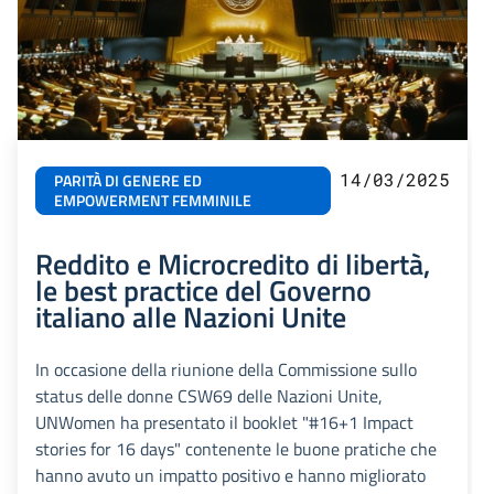
14/03/2025
PARITÀ DI GENERE ED
EMPOWERMENT FEMMINILE
Reddito e Microcredito di libertà,
le best practice del Governo
italiano alle Nazioni Unite
In occasione della riunione della Commissione sullo
status delle donne CSW69 delle Nazioni Unite,
UNWomen ha presentato il booklet "#16+1 Impact
stories for 16 days" contenente le buone pratiche che
hanno avuto un impatto positivo e hanno migliorato