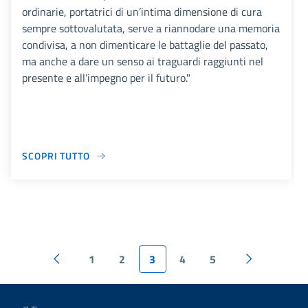
ordinarie, portatrici di un’intima dimensione di cura
sempre sottovalutata, serve a riannodare una memoria
condivisa, a non dimenticare le battaglie del passato,
ma anche a dare un senso ai traguardi raggiunti nel
presente e all’impegno per il futuro."
SCOPRI TUTTO
1
2
3
4
5