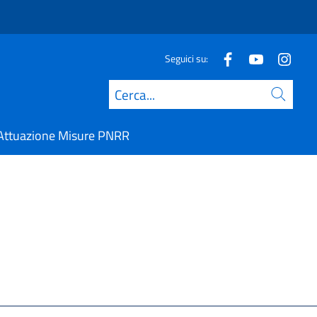
Seguici su:
Cerca
Attuazione Misure PNRR