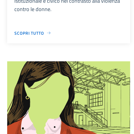
istituzionale e civico nel contrasto alla violenza
contro le donne.
SCOPRI TUTTO