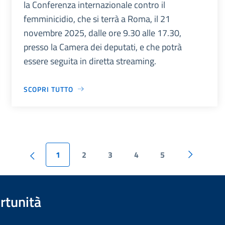
la Conferenza internazionale contro il
femminicidio, che si terrà a Roma, il 21
novembre 2025, dalle ore 9.30 alle 17.30,
presso la Camera dei deputati, e che potrà
essere seguita in diretta streaming.
SCOPRI TUTTO
1
2
3
4
5
rtunità