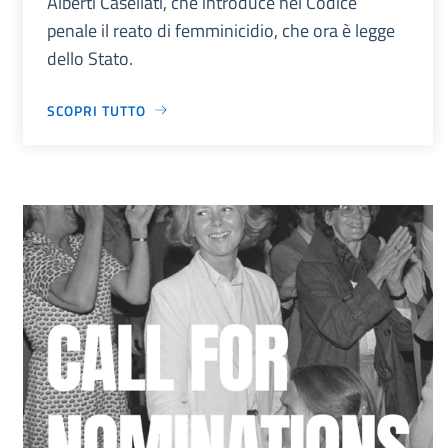
Alberti Casellati, che introduce nel Codice
penale il reato di femminicidio, che ora è legge
dello Stato.
SCOPRI TUTTO