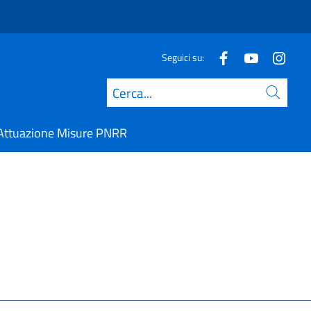
Seguici su:
Cerca
Attuazione Misure PNRR