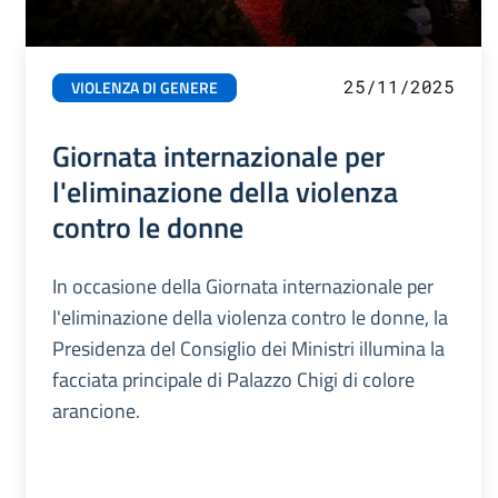
25/11/2025
VIOLENZA DI GENERE
Giornata internazionale per
l'eliminazione della violenza
contro le donne
In occasione della Giornata internazionale per
l'eliminazione della violenza contro le donne, la
Presidenza del Consiglio dei Ministri illumina la
facciata principale di Palazzo Chigi di colore
arancione.