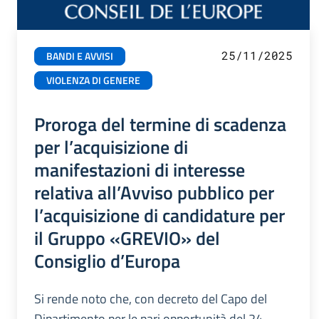
25/11/2025
BANDI E AVVISI
VIOLENZA DI GENERE
Proroga del termine di scadenza
per l’acquisizione di
manifestazioni di interesse
relativa all’Avviso pubblico per
l’acquisizione di candidature per
il Gruppo «GREVIO» del
Consiglio d’Europa
Si rende noto che, con decreto del Capo del
Dipartimento per le pari opportunità del 24