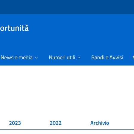
ortunità
News e media
Numeri utili
Bandi e Avvisi
2023
2022
Archivio