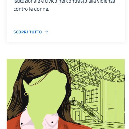
istituzionale e civico nel contrasto alla violenza
contro le donne.
SCOPRI TUTTO