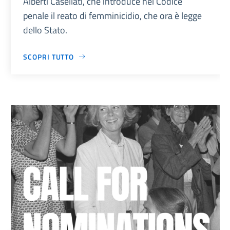
Alberti Casellati, che introduce nel Codice
penale il reato di femminicidio, che ora è legge
dello Stato.
SCOPRI TUTTO