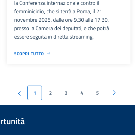
la Conferenza internazionale contro il
femminicidio, che si terrà a Roma, il 21
novembre 2025, dalle ore 9.30 alle 17.30,
presso la Camera dei deputati, e che potrà
essere seguita in diretta streaming.
SCOPRI TUTTO
1
2
3
4
5
rtunità