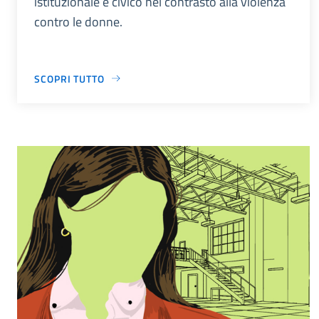
istituzionale e civico nel contrasto alla violenza
contro le donne.
SCOPRI TUTTO