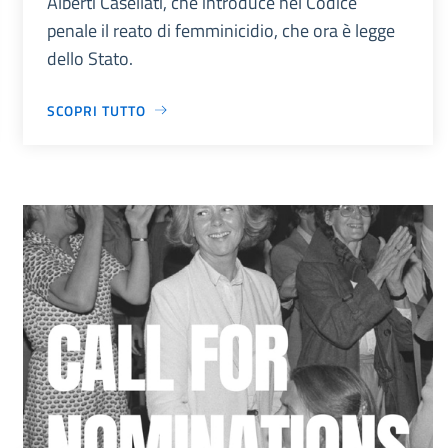
Alberti Casellati, che introduce nel Codice
penale il reato di femminicidio, che ora è legge
dello Stato.
SCOPRI TUTTO