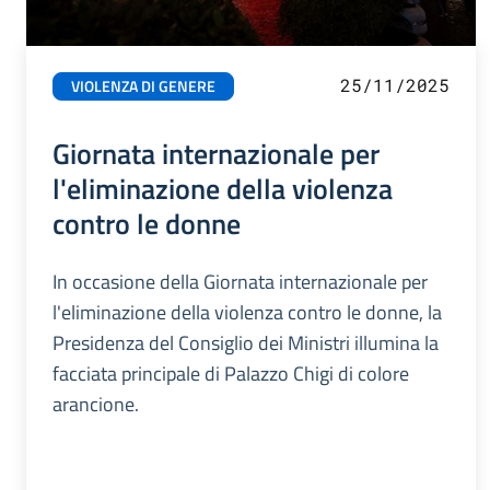
25/11/2025
VIOLENZA DI GENERE
Giornata internazionale per
l'eliminazione della violenza
contro le donne
In occasione della Giornata internazionale per
l'eliminazione della violenza contro le donne, la
Presidenza del Consiglio dei Ministri illumina la
facciata principale di Palazzo Chigi di colore
arancione.