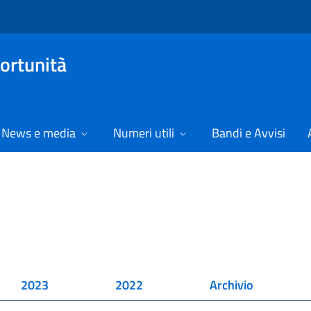
ortunità
News e media
Numeri utili
Bandi e Avvisi
2023
2022
Archivio