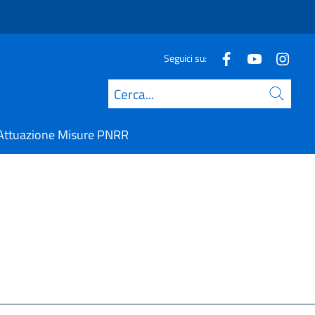
Seguici su:
Cerca
Attuazione Misure PNRR