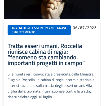
30/07/2025
TRATTA DEGLI ESSERI UMANI E GRAVE
SFRUTTAMENTO
Tratta esseri umani, Roccella
riunisce cabina di regia:
“fenomeno sta cambiando,
importanti progetti in campo”
Si è riunita ieri, convocata e presieduta dalla Ministra
Eugenia Roccella, la cabina di regia interministeriale e
interistituzionale sulla tratta degli esseri umani. Alla
vigilia della Giornata internazionale contro la tratta,
che si celebra oggi 30 luglio