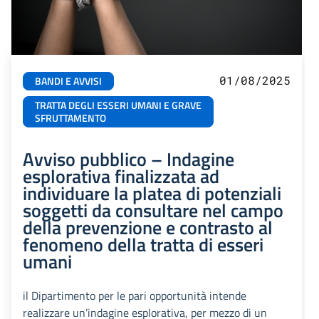
01/08/2025
BANDI E AVVISI
TRATTA DEGLI ESSERI UMANI E GRAVE
SFRUTTAMENTO
Avviso pubblico – Indagine
esplorativa finalizzata ad
individuare la platea di potenziali
soggetti da consultare nel campo
della prevenzione e contrasto al
fenomeno della tratta di esseri
umani
il Dipartimento per le pari opportunità intende
realizzare un’indagine esplorativa, per mezzo di un