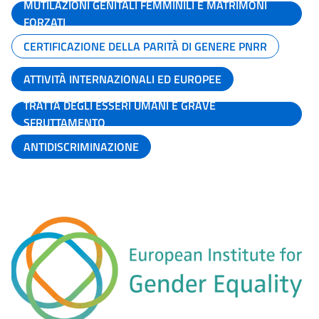
MUTILAZIONI GENITALI FEMMINILI E MATRIMONI
FORZATI
CERTIFICAZIONE DELLA PARITÀ DI GENERE PNRR
ATTIVITÀ INTERNAZIONALI ED EUROPEE
TRATTA DEGLI ESSERI UMANI E GRAVE
SFRUTTAMENTO
ANTIDISCRIMINAZIONE