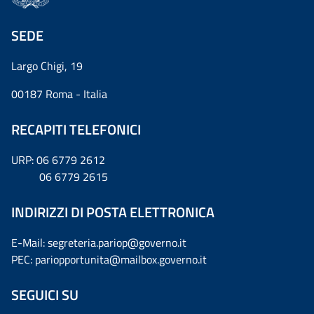
SEDE
Largo Chigi, 19
00187 Roma - Italia
RECAPITI TELEFONICI
URP: 06 6779 2612
06 6779 2615
INDIRIZZI DI POSTA ELETTRONICA
E-Mail: segreteria.pariop@governo.it
PEC: pariopportunita@mailbox.governo.it
SEGUICI SU