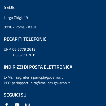
SEDE
Largo Chigi, 19
00187 Roma - Italia
RECAPITI TELEFONICI
URP: 06 6779 2612
06 6779 2615
INDIRIZZI DI POSTA ELETTRONICA
E-Mail: segreteria.pariop@governo.it
PEC: pariopportunita@mailbox.governo.it
SEGUICI SU