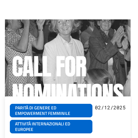
02/12/2025
PARITÀ DI GENERE ED
EMPOWERMENT FEMMINILE
ATTIVITÀ INTERNAZIONALI ED
EUROPEE