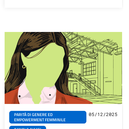
05/12/2025
PARITÀ DI GENERE ED
EMPOWERMENT FEMMINILE