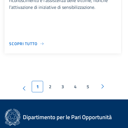
riconoscimento e l’assistenza delle vittime, nonché
l’attivazione di iniziative di sensibilizzazione.
SCOPRI TUTTO
1
2
3
4
5
Dipartimento per le Pari Opportunità