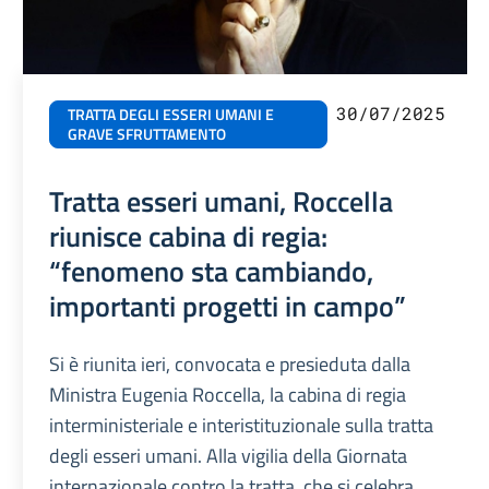
30/07/2025
TRATTA DEGLI ESSERI UMANI E
GRAVE SFRUTTAMENTO
Tratta esseri umani, Roccella
riunisce cabina di regia:
“fenomeno sta cambiando,
importanti progetti in campo”
Si è riunita ieri, convocata e presieduta dalla
Ministra Eugenia Roccella, la cabina di regia
interministeriale e interistituzionale sulla tratta
degli esseri umani. Alla vigilia della Giornata
internazionale contro la tratta, che si celebra