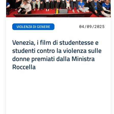
04/09/2025
VIOLENZA DI GENERE
Venezia, i film di studentesse e
studenti contro la violenza sulle
donne premiati dalla Ministra
Roccella