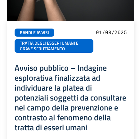
01/08/2025
BANDI E AVVISI
TRATTA DEGLI ESSERI UMANI E
GRAVE SFRUTTAMENTO
Avviso pubblico – Indagine
esplorativa finalizzata ad
individuare la platea di
potenziali soggetti da consultare
nel campo della prevenzione e
contrasto al fenomeno della
tratta di esseri umani