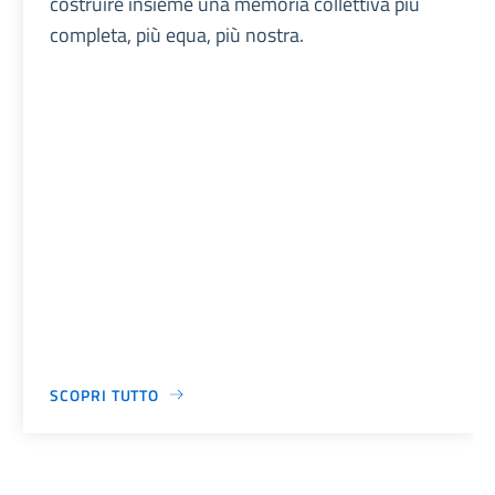
costruire insieme una memoria collettiva più
completa, più equa, più nostra.
SCOPRI TUTTO