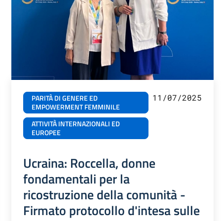
11/07/2025
PARITÀ DI GENERE ED
EMPOWERMENT FEMMINILE
ATTIVITÀ INTERNAZIONALI ED
EUROPEE
Ucraina: Roccella, donne
fondamentali per la
ricostruzione della comunità -
Firmato protocollo d'intesa sulle