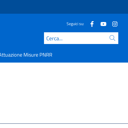
Seguici su:
Cerca
Attuazione Misure PNRR