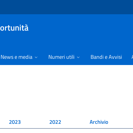
ortunità
News e media
Numeri utili
Bandi e Avvisi
2023
2022
Archivio