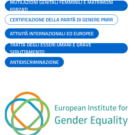
MUTILAZIONI GENITALI FEMMINILI E MATRIMONI
FORZATI
CERTIFICAZIONE DELLA PARITÀ DI GENERE PNRR
ATTIVITÀ INTERNAZIONALI ED EUROPEE
TRATTA DEGLI ESSERI UMANI E GRAVE
SFRUTTAMENTO
ANTIDISCRIMINAZIONE