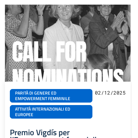
02/12/2025
PARITÀ DI GENERE ED
EMPOWERMENT FEMMINILE
ATTIVITÀ INTERNAZIONALI ED
EUROPEE
Premio Vigdís per