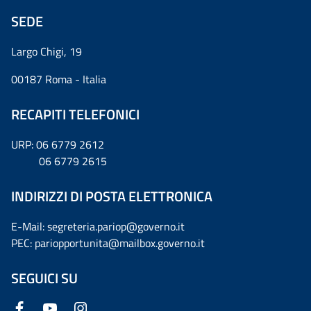
SEDE
Largo Chigi, 19
00187 Roma - Italia
RECAPITI TELEFONICI
URP: 06 6779 2612
06 6779 2615
INDIRIZZI DI POSTA ELETTRONICA
E-Mail: segreteria.pariop@governo.it
PEC: pariopportunita@mailbox.governo.it
SEGUICI SU