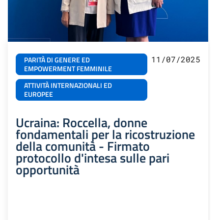
11/07/2025
PARITÀ DI GENERE ED
EMPOWERMENT FEMMINILE
ATTIVITÀ INTERNAZIONALI ED
EUROPEE
Ucraina: Roccella, donne
fondamentali per la ricostruzione
della comunità - Firmato
protocollo d'intesa sulle pari
opportunità