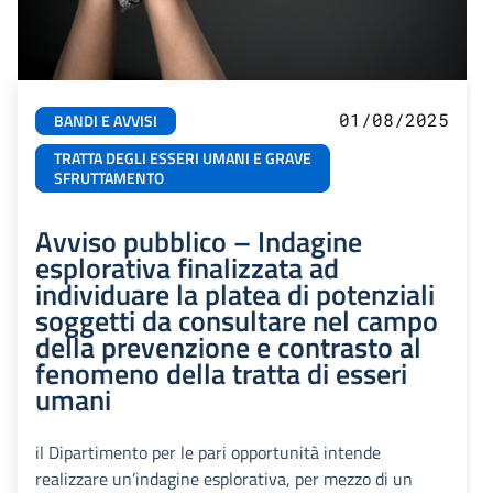
01/08/2025
BANDI E AVVISI
TRATTA DEGLI ESSERI UMANI E GRAVE
SFRUTTAMENTO
Avviso pubblico – Indagine
esplorativa finalizzata ad
individuare la platea di potenziali
soggetti da consultare nel campo
della prevenzione e contrasto al
fenomeno della tratta di esseri
umani
il Dipartimento per le pari opportunità intende
realizzare un’indagine esplorativa, per mezzo di un