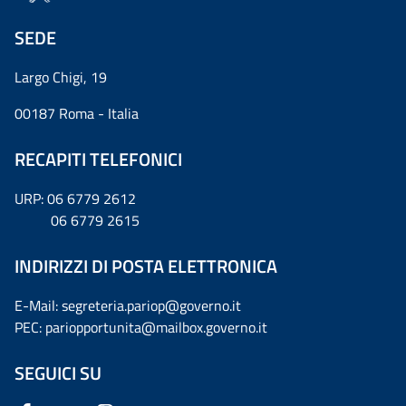
SEDE
Largo Chigi, 19
00187 Roma - Italia
RECAPITI TELEFONICI
URP: 06 6779 2612
06 6779 2615
INDIRIZZI DI POSTA ELETTRONICA
E-Mail: segreteria.pariop@governo.it
PEC: pariopportunita@mailbox.governo.it
SEGUICI SU