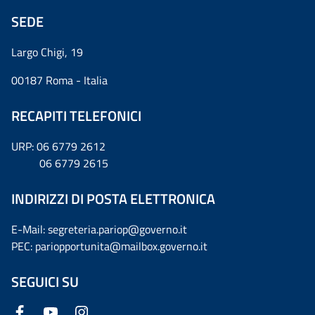
SEDE
Largo Chigi, 19
00187 Roma - Italia
RECAPITI TELEFONICI
URP: 06 6779 2612
06 6779 2615
INDIRIZZI DI POSTA ELETTRONICA
E-Mail: segreteria.pariop@governo.it
PEC: pariopportunita@mailbox.governo.it
SEGUICI SU