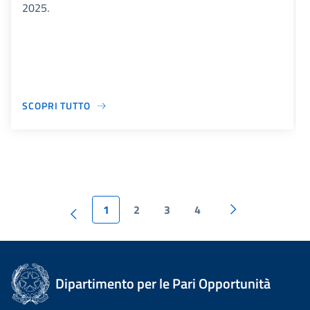
2025.
SCOPRI TUTTO
1
2
3
4
Dipartimento per le Pari Opportunità