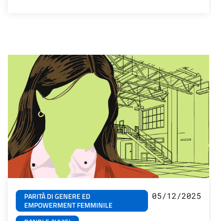
05/12/2025
PARITÀ DI GENERE ED
EMPOWERMENT FEMMINILE