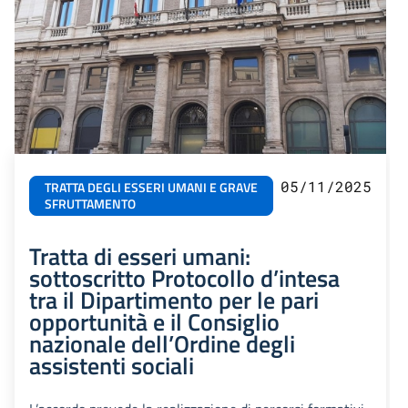
05/11/2025
TRATTA DEGLI ESSERI UMANI E GRAVE
SFRUTTAMENTO
Tratta di esseri umani:
sottoscritto Protocollo d’intesa
tra il Dipartimento per le pari
opportunità e il Consiglio
nazionale dell’Ordine degli
assistenti sociali