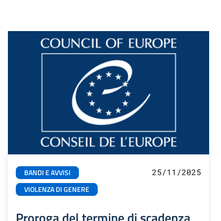
25/11/2025
BANDI E AVVISI
VIOLENZA DI GENERE
Proroga del termine di scadenza