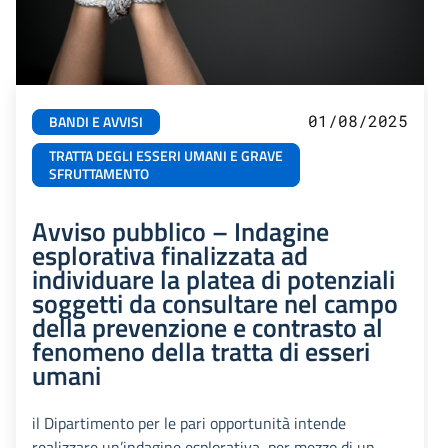
01/08/2025
BANDI E AVVISI
TRATTA DEGLI ESSERI UMANI E GRAVE
SFRUTTAMENTO
Avviso pubblico – Indagine
esplorativa finalizzata ad
individuare la platea di potenziali
soggetti da consultare nel campo
della prevenzione e contrasto al
fenomeno della tratta di esseri
umani
il Dipartimento per le pari opportunità intende
realizzare un’indagine esplorativa, per mezzo di un