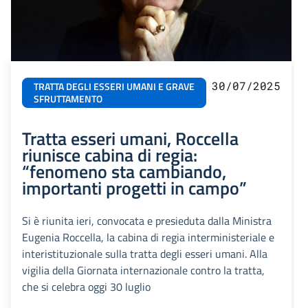
30/07/2025
TRATTA DEGLI ESSERI UMANI E GRAVE
SFRUTTAMENTO
Tratta esseri umani, Roccella
riunisce cabina di regia:
“fenomeno sta cambiando,
importanti progetti in campo”
Si è riunita ieri, convocata e presieduta dalla Ministra
Eugenia Roccella, la cabina di regia interministeriale e
interistituzionale sulla tratta degli esseri umani. Alla
vigilia della Giornata internazionale contro la tratta,
che si celebra oggi 30 luglio