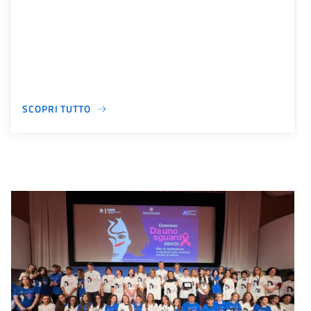
SCOPRI TUTTO