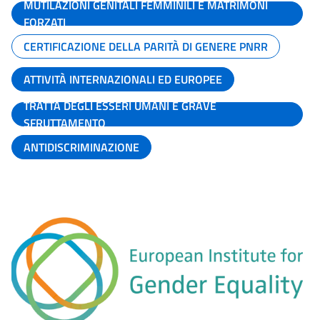
MUTILAZIONI GENITALI FEMMINILI E MATRIMONI
FORZATI
CERTIFICAZIONE DELLA PARITÀ DI GENERE PNRR
ATTIVITÀ INTERNAZIONALI ED EUROPEE
TRATTA DEGLI ESSERI UMANI E GRAVE
SFRUTTAMENTO
ANTIDISCRIMINAZIONE