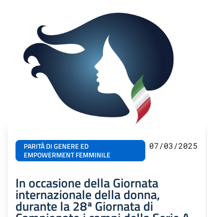
07/03/2025
PARITÀ DI GENERE ED
EMPOWERMENT FEMMINILE
In occasione della Giornata
internazionale della donna,
durante la 28ª Giornata di