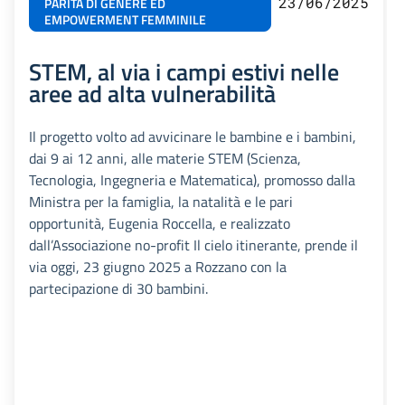
23/06/2025
PARITÀ DI GENERE ED
EMPOWERMENT FEMMINILE
STEM, al via i campi estivi nelle
aree ad alta vulnerabilità
Il progetto volto ad avvicinare le bambine e i bambini,
dai 9 ai 12 anni, alle materie STEM (Scienza,
Tecnologia, Ingegneria e Matematica), promosso dalla
Ministra per la famiglia, la natalità e le pari
opportunità, Eugenia Roccella, e realizzato
dall’Associazione no-profit Il cielo itinerante, prende il
via oggi, 23 giugno 2025 a Rozzano con la
partecipazione di 30 bambini.