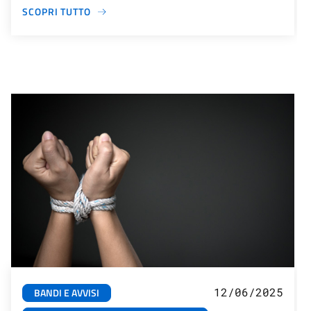
SCOPRI TUTTO
12/06/2025
BANDI E AVVISI