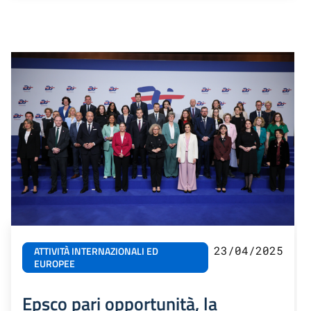
23/04/2025
ATTIVITÀ INTERNAZIONALI ED
EUROPEE
Epsco pari opportunità, la