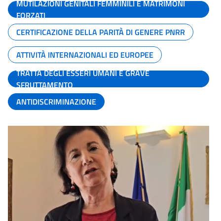
MUTILAZIONI GENITALI FEMMINILI E MATRIMONI
FORZATI
CERTIFICAZIONE DELLA PARITÀ DI GENERE PNRR
ATTIVITÀ INTERNAZIONALI ED EUROPEE
TRATTA DEGLI ESSERI UMANI E GRAVE
SFRUTTAMENTO
ANTIDISCRIMINAZIONE