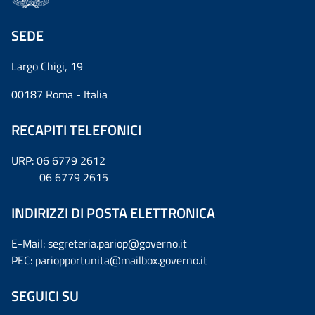
SEDE
Largo Chigi, 19
00187 Roma - Italia
RECAPITI TELEFONICI
URP: 06 6779 2612
06 6779 2615
INDIRIZZI DI POSTA ELETTRONICA
E-Mail: segreteria.pariop@governo.it
PEC: pariopportunita@mailbox.governo.it
SEGUICI SU