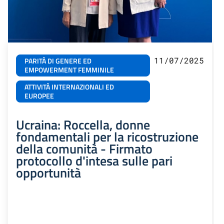
11/07/2025
PARITÀ DI GENERE ED
EMPOWERMENT FEMMINILE
ATTIVITÀ INTERNAZIONALI ED
EUROPEE
Ucraina: Roccella, donne
fondamentali per la ricostruzione
della comunità - Firmato
protocollo d'intesa sulle pari
opportunità