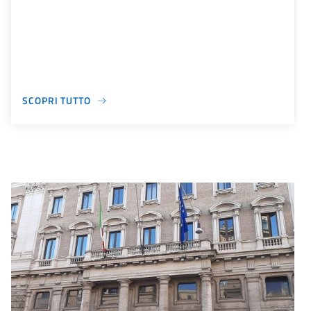
SCOPRI TUTTO