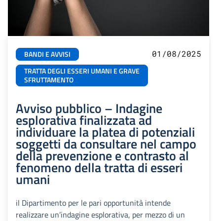
01/08/2025
BANDI E AVVISI
TRATTA DEGLI ESSERI UMANI E GRAVE
SFRUTTAMENTO
Avviso pubblico – Indagine
esplorativa finalizzata ad
individuare la platea di potenziali
soggetti da consultare nel campo
della prevenzione e contrasto al
fenomeno della tratta di esseri
umani
il Dipartimento per le pari opportunità intende
realizzare un’indagine esplorativa, per mezzo di un