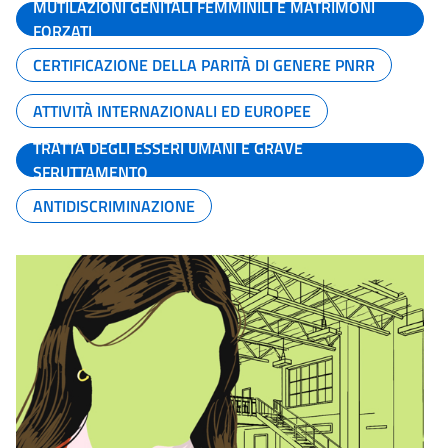
MUTILAZIONI GENITALI FEMMINILI E MATRIMONI
FORZATI
CERTIFICAZIONE DELLA PARITÀ DI GENERE PNRR
ATTIVITÀ INTERNAZIONALI ED EUROPEE
TRATTA DEGLI ESSERI UMANI E GRAVE
SFRUTTAMENTO
ANTIDISCRIMINAZIONE