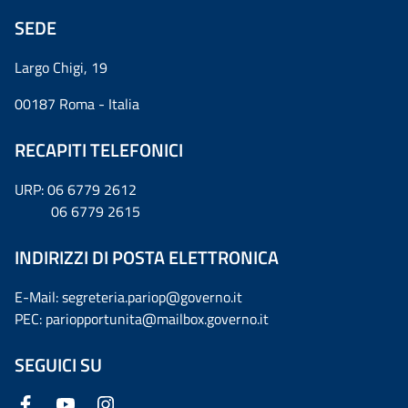
SEDE
Largo Chigi, 19
00187 Roma - Italia
RECAPITI TELEFONICI
URP: 06 6779 2612
06 6779 2615
INDIRIZZI DI POSTA ELETTRONICA
E-Mail: segreteria.pariop@governo.it
PEC: pariopportunita@mailbox.governo.it
SEGUICI SU