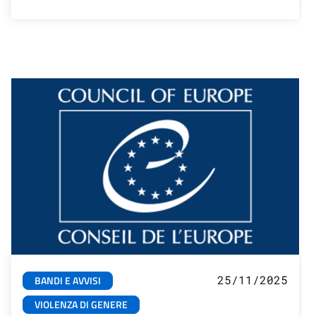
25/11/2025
BANDI E AVVISI
VIOLENZA DI GENERE