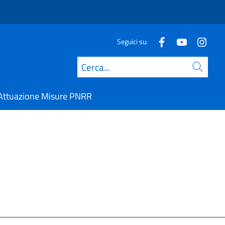
Seguici su:
Cerca
Attuazione Misure PNRR