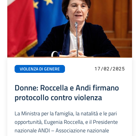
17/02/2025
VIOLENZA DI GENERE
Donne: Roccella e Andi firmano
protocollo contro violenza
La Ministra per la famiglia, la natalità e le pari
opportunità, Eugenia Roccella, e il Presidente
nazionale ANDI – Associazione nazionale