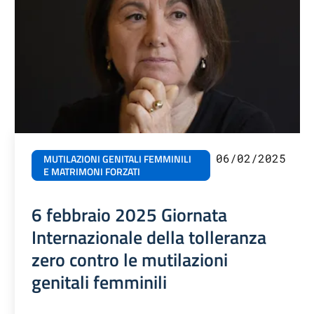
06/02/2025
MUTILAZIONI GENITALI FEMMINILI
E MATRIMONI FORZATI
6 febbraio 2025 Giornata
Internazionale della tolleranza
zero contro le mutilazioni
genitali femminili