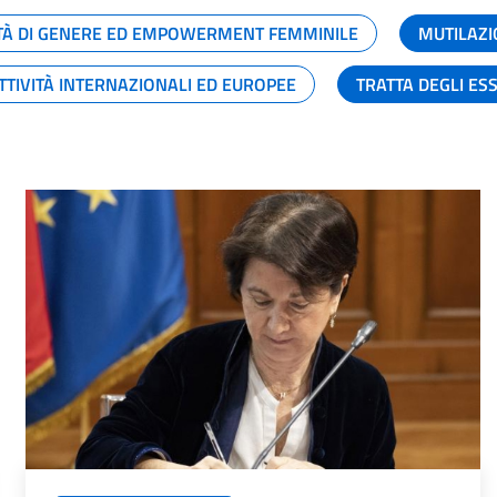
TÀ DI GENERE ED EMPOWERMENT FEMMINILE
MUTILAZI
TTIVITÀ INTERNAZIONALI ED EUROPEE
TRATTA DEGLI ES