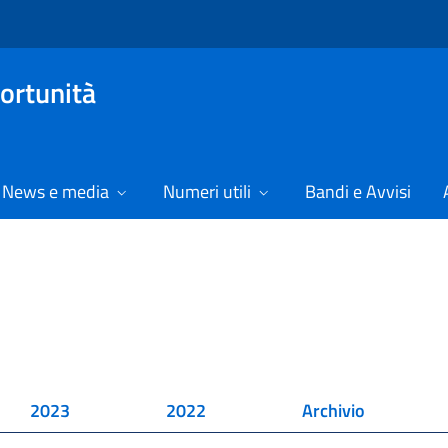
ortunità
News e media
Numeri utili
Bandi e Avvisi
2023
2022
Archivio