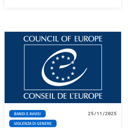
25/11/2025
BANDI E AVVISI
VIOLENZA DI GENERE