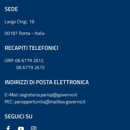
SEDE
Largo Chigi, 19
00187 Roma - Italia
RECAPITI TELEFONICI
URP: 06 6779 2612
06 6779 2615
INDIRIZZI DI POSTA ELETTRONICA
E-Mail: segreteria.pariop@governo.it
PEC: pariopportunita@mailbox.governo.it
SEGUICI SU