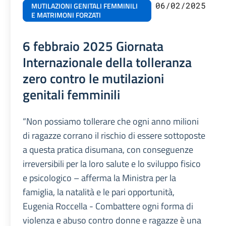
06/02/2025
MUTILAZIONI GENITALI FEMMINILI
E MATRIMONI FORZATI
6 febbraio 2025 Giornata
Internazionale della tolleranza
zero contro le mutilazioni
genitali femminili
“Non possiamo tollerare che ogni anno milioni
di ragazze corrano il rischio di essere sottoposte
a questa pratica disumana, con conseguenze
irreversibili per la loro salute e lo sviluppo fisico
e psicologico – afferma la Ministra per la
famiglia, la natalità e le pari opportunità,
Eugenia Roccella - Combattere ogni forma di
violenza e abuso contro donne e ragazze è una