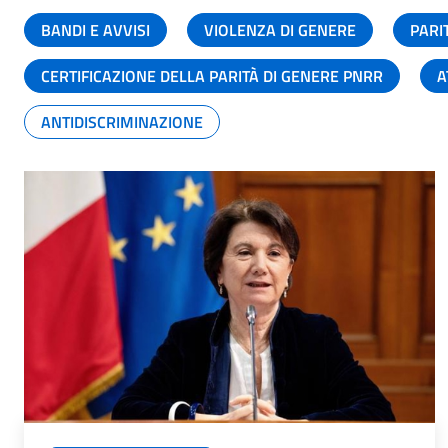
BANDI E AVVISI
VIOLENZA DI GENERE
PARI
CERTIFICAZIONE DELLA PARITÀ DI GENERE PNRR
A
ANTIDISCRIMINAZIONE