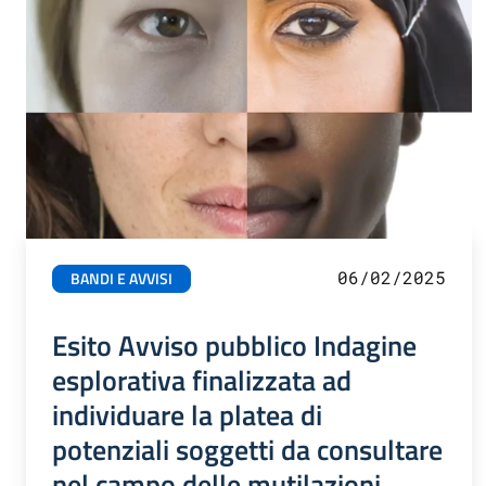
06/02/2025
BANDI E AVVISI
Esito Avviso pubblico Indagine
esplorativa finalizzata ad
individuare la platea di
potenziali soggetti da consultare
nel campo delle mutilazioni