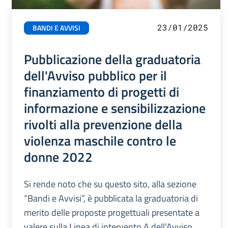
23/01/2025
BANDI E AVVISI
Pubblicazione della graduatoria
dell'Avviso pubblico per il
finanziamento di progetti di
informazione e sensibilizzazione
rivolti alla prevenzione della
violenza maschile contro le
donne 2022
Si rende noto che su questo sito, alla sezione
“Bandi e Avvisi”, è pubblicata la graduatoria di
merito delle proposte progettuali presentate a
valere sulla Linea di intervento A dell’Avviso