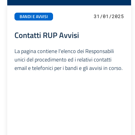
31/01/2025
BANDI E AVVISI
Contatti RUP Avvisi
La pagina contiene l'elenco dei Responsabili
unici del procedimento ed i relativi contatti
email e telefonici per i bandi e gli avvisi in corso.