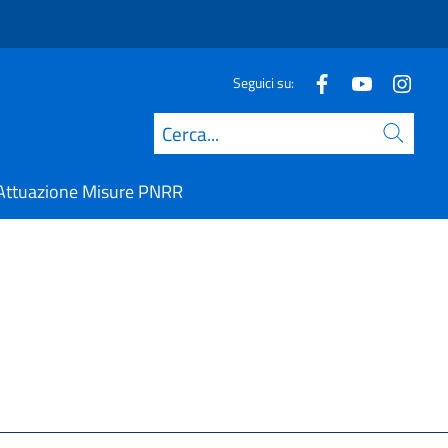
Seguici su:
Cerca
Attuazione Misure PNRR