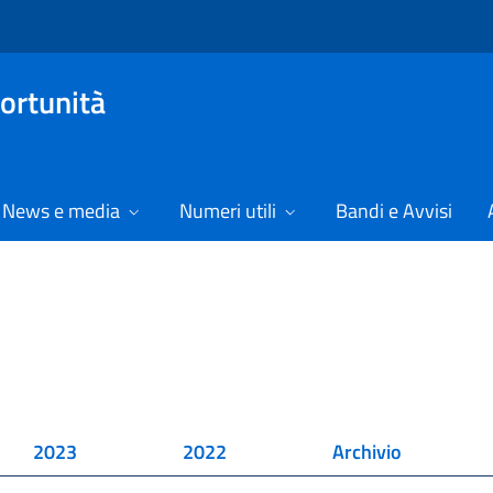
ortunità
News e media
Numeri utili
Bandi e Avvisi
2023
2022
Archivio