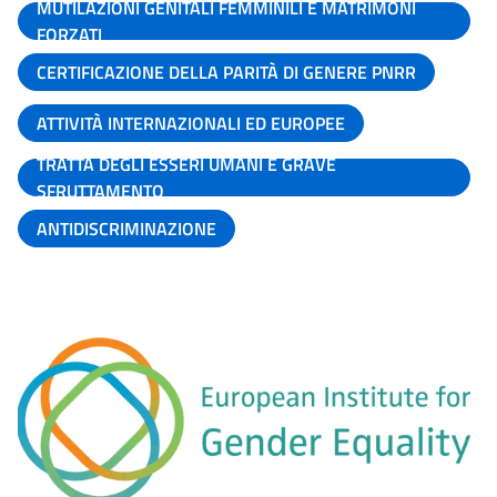
MUTILAZIONI GENITALI FEMMINILI E MATRIMONI
FORZATI
CERTIFICAZIONE DELLA PARITÀ DI GENERE PNRR
ATTIVITÀ INTERNAZIONALI ED EUROPEE
TRATTA DEGLI ESSERI UMANI E GRAVE
SFRUTTAMENTO
ANTIDISCRIMINAZIONE