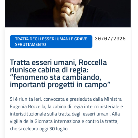
30/07/2025
TRATTA DEGLI ESSERI UMANI E GRAVE
SFRUTTAMENTO
Tratta esseri umani, Roccella
riunisce cabina di regia:
“fenomeno sta cambiando,
importanti progetti in campo”
Si è riunita ieri, convocata e presieduta dalla Ministra
Eugenia Roccella, la cabina di regia interministeriale e
interistituzionale sulla tratta degli esseri umani. Alla
vigilia della Giornata internazionale contro la tratta,
che si celebra oggi 30 luglio