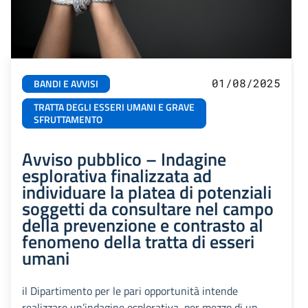
01/08/2025
BANDI E AVVISI
TRATTA DEGLI ESSERI UMANI E GRAVE
SFRUTTAMENTO
Avviso pubblico – Indagine
esplorativa finalizzata ad
individuare la platea di potenziali
soggetti da consultare nel campo
della prevenzione e contrasto al
fenomeno della tratta di esseri
umani
il Dipartimento per le pari opportunità intende
realizzare un’indagine esplorativa, per mezzo di un