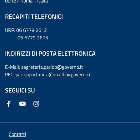
00187 Roma - Italia
RECAPITI TELEFONICI
URP: 06 6779 2612
06 6779 2615
INDIRIZZI DI POSTA ELETTRONICA
E-Mail: segreteria.pariop@governo.it
PEC: pariopportunita@mailbox.governo.it
SEGUICI SU
Contatti