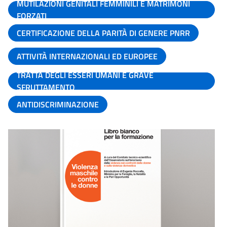
MUTILAZIONI GENITALI FEMMINILI E MATRIMONI
FORZATI
CERTIFICAZIONE DELLA PARITÀ DI GENERE PNRR
ATTIVITÀ INTERNAZIONALI ED EUROPEE
TRATTA DEGLI ESSERI UMANI E GRAVE
SFRUTTAMENTO
ANTIDISCRIMINAZIONE