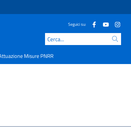
Seguici su:
Cerca
Attuazione Misure PNRR