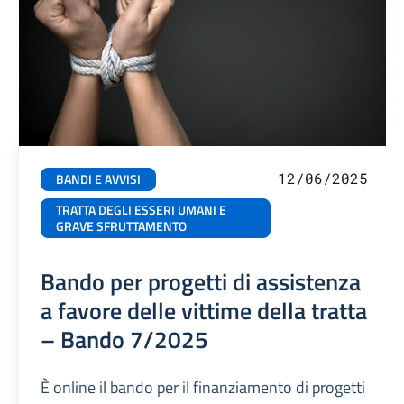
12/06/2025
BANDI E AVVISI
TRATTA DEGLI ESSERI UMANI E
GRAVE SFRUTTAMENTO
Bando per progetti di assistenza
a favore delle vittime della tratta
– Bando 7/2025
È online il bando per il finanziamento di progetti