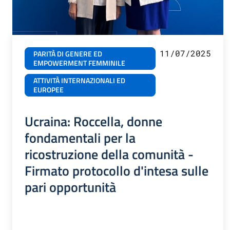
11/07/2025
PARITÀ DI GENERE ED
EMPOWERMENT FEMMINILE
ATTIVITÀ INTERNAZIONALI ED
EUROPEE
Ucraina: Roccella, donne
fondamentali per la
ricostruzione della comunità -
Firmato protocollo d'intesa sulle
pari opportunità