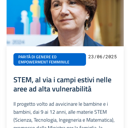
23/06/2025
PARITÀ DI GENERE ED
EMPOWERMENT FEMMINILE
STEM, al via i campi estivi nelle
aree ad alta vulnerabilità
Il progetto volto ad avvicinare le bambine e i
bambini, dai 9 ai 12 anni, alle materie STEM
(Scienza, Tecnologia, Ingegneria e Matematica),
promosso dalla Ministra per la famiglia, la