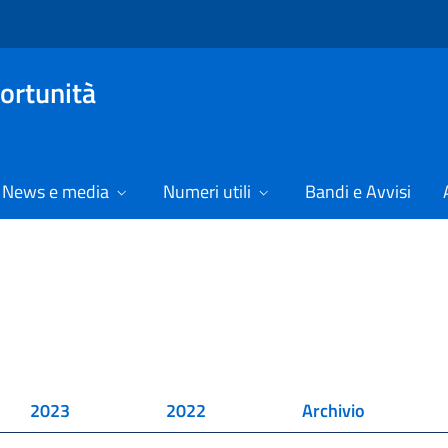
ortunità
News e media
Numeri utili
Bandi e Avvisi
2023
2022
Archivio