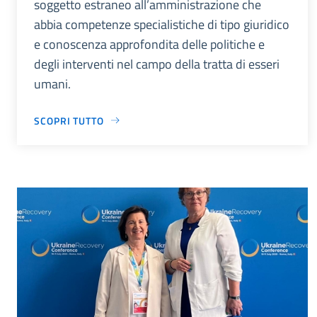
soggetto estraneo all’amministrazione che
abbia competenze specialistiche di tipo giuridico
e conoscenza approfondita delle politiche e
degli interventi nel campo della tratta di esseri
umani.
SCOPRI TUTTO