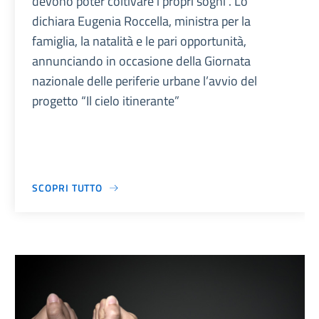
devono poter coltivare i propri sogni”. Lo
dichiara Eugenia Roccella, ministra per la
famiglia, la natalità e le pari opportunità,
annunciando in occasione della Giornata
nazionale delle periferie urbane l’avvio del
progetto “Il cielo itinerante”
SCOPRI TUTTO