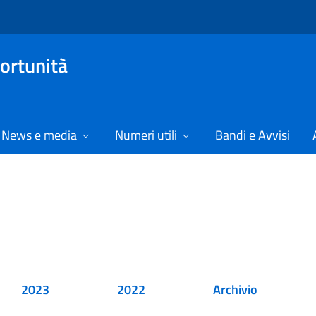
ortunità
News e media
Numeri utili
Bandi e Avvisi
2023
2022
Archivio