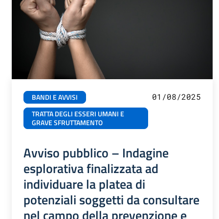
01/08/2025
BANDI E AVVISI
TRATTA DEGLI ESSERI UMANI E
GRAVE SFRUTTAMENTO
Avviso pubblico – Indagine
esplorativa finalizzata ad
individuare la platea di
potenziali soggetti da consultare
nel campo della prevenzione e