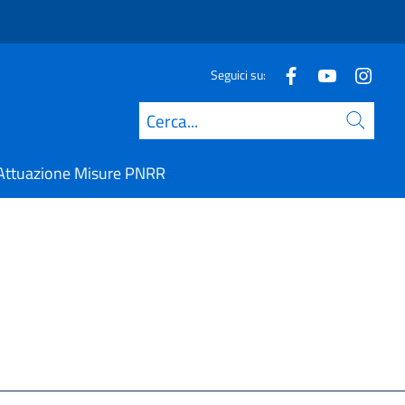
Seguici su:
Cerca
Attuazione Misure PNRR