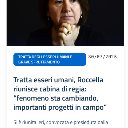
30/07/2025
TRATTA DEGLI ESSERI UMANI E
GRAVE SFRUTTAMENTO
Tratta esseri umani, Roccella
riunisce cabina di regia:
“fenomeno sta cambiando,
importanti progetti in campo”
Si è riunita ieri, convocata e presieduta dalla