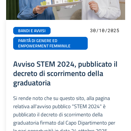
30/10/2025
BANDI E AVVISI
PARITÀ DI GENERE ED
EMPOWERMENT FEMMINILE
Avviso STEM 2024, pubblicato il
decreto di scorrimento della
graduatoria
Si rende noto che su questo sito, alla pagina
relativa all'avviso pubblico "STEM 2024" è
pubblicato il decreto di scorrimento della
graduatoria firmato dal Capo Dipartimento per
le pari opportunità in data 24 ottobre 2025.