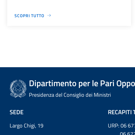
SCOPRI TUTTO
Dipartimento per le Pari Oppo
Presidenza del Consiglio dei Ministri
SEDE
RECAPITI 
Largo Chigi, 19
URP: 06 67
06 6779