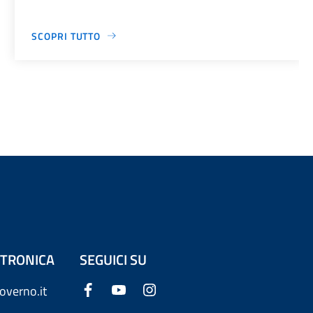
SCOPRI TUTTO
ETTRONICA
SEGUICI SU
overno.it