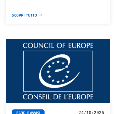
SCOPRI TUTTO
24/10/2025
BANDI E AVVISI