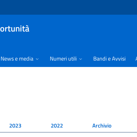
ortunità
News e media
Numeri utili
Bandi e Avvisi
2023
2022
Archivio