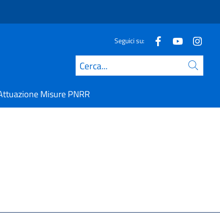
Seguici su:
Cerca
Attuazione Misure PNRR