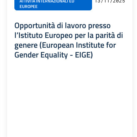
13/11/2025
ATTIVITÀ INTERNAZIONALI ED
EUROPEE
Opportunità di lavoro presso
l’Istituto Europeo per la parità di
genere (European Institute for
Gender Equality - EIGE)