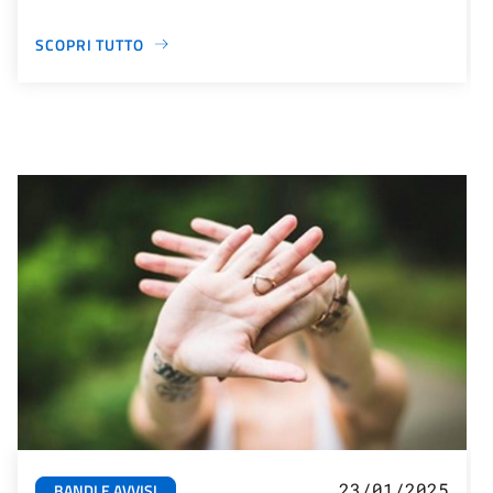
SCOPRI TUTTO
23/01/2025
BANDI E AVVISI