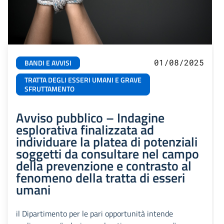
01/08/2025
BANDI E AVVISI
TRATTA DEGLI ESSERI UMANI E GRAVE
SFRUTTAMENTO
Avviso pubblico – Indagine
esplorativa finalizzata ad
individuare la platea di potenziali
soggetti da consultare nel campo
della prevenzione e contrasto al
fenomeno della tratta di esseri
umani
il Dipartimento per le pari opportunità intende