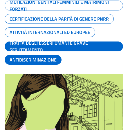
MUTILAZIONI GENITALI FEMMINILI E MATRIMONI
FORZATI
CERTIFICAZIONE DELLA PARITÀ DI GENERE PNRR
ATTIVITÀ INTERNAZIONALI ED EUROPEE
TRATTA DEGLI ESSERI UMANI E GRAVE
SFRUTTAMENTO
ANTIDISCRIMINAZIONE