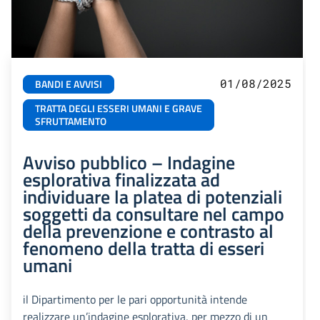
01/08/2025
BANDI E AVVISI
TRATTA DEGLI ESSERI UMANI E GRAVE
SFRUTTAMENTO
Avviso pubblico – Indagine
esplorativa finalizzata ad
individuare la platea di potenziali
soggetti da consultare nel campo
della prevenzione e contrasto al
fenomeno della tratta di esseri
umani
il Dipartimento per le pari opportunità intende
realizzare un’indagine esplorativa, per mezzo di un