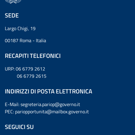
SEDE
Largo Chigi, 19
00187 Roma - Italia
RECAPITI TELEFONICI
URP: 06 6779 2612
06 6779 2615
INDIRIZZI DI POSTA ELETTRONICA
E-Mail: segreteria.pariop@governo.it
PEC: pariopportunita@mailbox.governo.it
SEGUICI SU