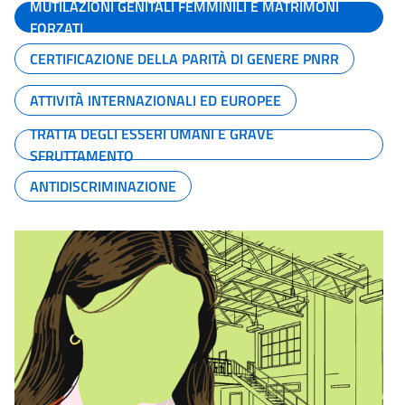
MUTILAZIONI GENITALI FEMMINILI E MATRIMONI
FORZATI
CERTIFICAZIONE DELLA PARITÀ DI GENERE PNRR
ATTIVITÀ INTERNAZIONALI ED EUROPEE
TRATTA DEGLI ESSERI UMANI E GRAVE
SFRUTTAMENTO
ANTIDISCRIMINAZIONE