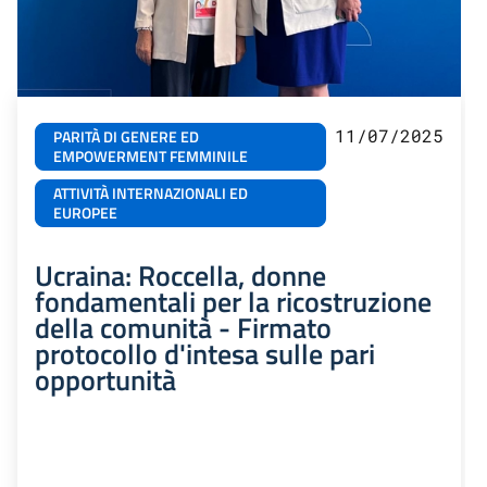
11/07/2025
PARITÀ DI GENERE ED
EMPOWERMENT FEMMINILE
ATTIVITÀ INTERNAZIONALI ED
EUROPEE
Ucraina: Roccella, donne
fondamentali per la ricostruzione
della comunità - Firmato
protocollo d'intesa sulle pari
opportunità