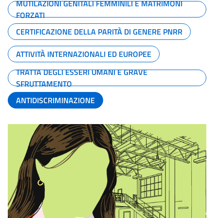
MUTILAZIONI GENITALI FEMMINILI E MATRIMONI
FORZATI
CERTIFICAZIONE DELLA PARITÀ DI GENERE PNRR
ATTIVITÀ INTERNAZIONALI ED EUROPEE
TRATTA DEGLI ESSERI UMANI E GRAVE
SFRUTTAMENTO
ANTIDISCRIMINAZIONE