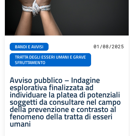
01/08/2025
BANDI E AVVISI
TRATTA DEGLI ESSERI UMANI E GRAVE
SFRUTTAMENTO
Avviso pubblico – Indagine
esplorativa finalizzata ad
individuare la platea di potenziali
soggetti da consultare nel campo
della prevenzione e contrasto al
fenomeno della tratta di esseri
umani