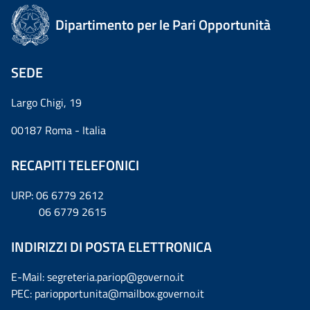
Dipartimento per le Pari Opportunità
SEDE
Largo Chigi, 19
00187 Roma - Italia
RECAPITI TELEFONICI
URP: 06 6779 2612
06 6779 2615
INDIRIZZI DI POSTA ELETTRONICA
E-Mail: segreteria.pariop@governo.it
PEC: pariopportunita@mailbox.governo.it