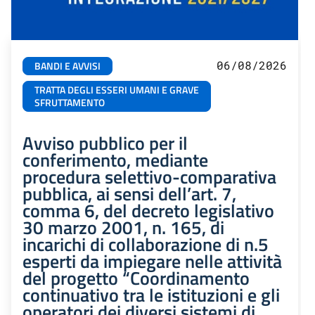
06/08/2026
BANDI E AVVISI
TRATTA DEGLI ESSERI UMANI E GRAVE
SFRUTTAMENTO
Avviso pubblico per il
conferimento, mediante
procedura selettivo-comparativa
pubblica, ai sensi dell’art. 7,
comma 6, del decreto legislativo
30 marzo 2001, n. 165, di
incarichi di collaborazione di n.5
esperti da impiegare nelle attività
del progetto “Coordinamento
continuativo tra le istituzioni e gli
operatori dei diversi sistemi di