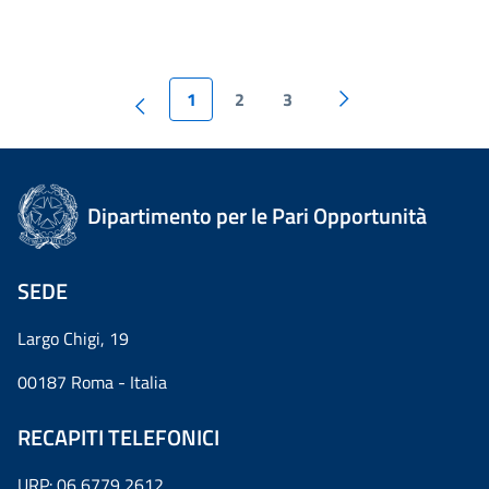
1
2
3
Dipartimento per le Pari Opportunità
SEDE
Largo Chigi, 19
00187 Roma - Italia
RECAPITI TELEFONICI
URP: 06 6779 2612