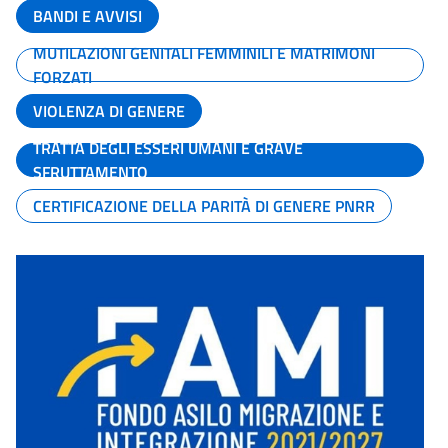
BANDI E AVVISI
MUTILAZIONI GENITALI FEMMINILI E MATRIMONI
FORZATI
VIOLENZA DI GENERE
TRATTA DEGLI ESSERI UMANI E GRAVE
SFRUTTAMENTO
CERTIFICAZIONE DELLA PARITÀ DI GENERE PNRR