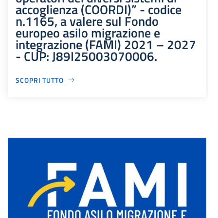
accoglienza (COORDI)” - codice
n.1165, a valere sul Fondo
europeo asilo migrazione e
integrazione (FAMI) 2021 – 2027
- CUP: J89I25003070006.
SCOPRI TUTTO