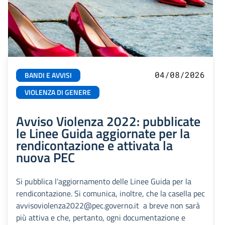
04/08/2026
BANDI E AVVISI
VIOLENZA DI GENERE
Avviso Violenza 2022: pubblicate
le Linee Guida aggiornate per la
rendicontazione e attivata la
nuova PEC
Si pubblica l’aggiornamento delle Linee Guida per la
rendicontazione. Si comunica, inoltre, che la casella pec
avvisoviolenza2022@pec.governo.it a breve non sarà
più attiva e che, pertanto, ogni documentazione e