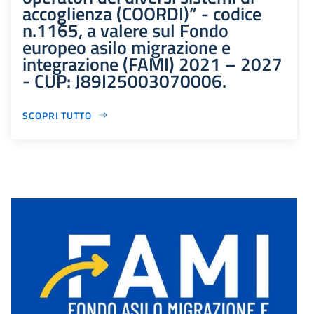
accoglienza (COORDI)” - codice
n.1165, a valere sul Fondo
europeo asilo migrazione e
integrazione (FAMI) 2021 – 2027
- CUP: J89I25003070006.
SCOPRI TUTTO