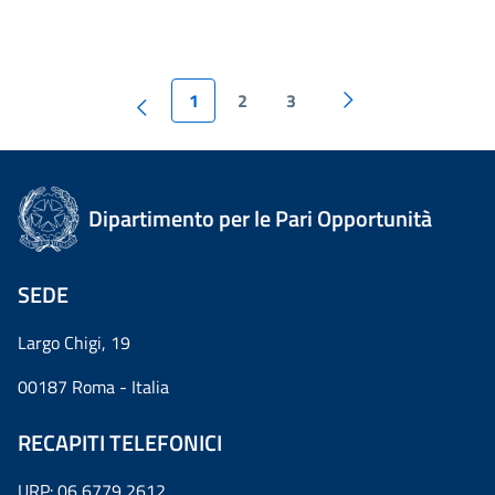
1
2
3
Dipartimento per le Pari Opportunità
SEDE
Largo Chigi, 19
00187 Roma - Italia
RECAPITI TELEFONICI
URP: 06 6779 2612