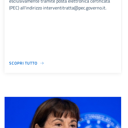
esclusivamente tramite posta elettronica certificata
(PEC) all'indirizzo interventitratta@pec.governo.it.
SCOPRI TUTTO