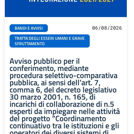
06/08/2026
BANDI E AVVISI
TRATTA DEGLI ESSERI UMANI E GRAVE
SFRUTTAMENTO
Avviso pubblico per il
conferimento, mediante
procedura selettivo-comparativa
pubblica, ai sensi dell’art. 7,
comma 6, del decreto legislativo
30 marzo 2001, n. 165, di
incarichi di collaborazione di n.5
esperti da impiegare nelle attività
del progetto “Coordinamento
continuativo tra le istituzioni e gli
operatori dei diversi sistemi di