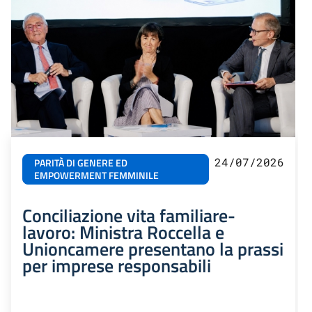
24/07/2026
PARITÀ DI GENERE ED
EMPOWERMENT FEMMINILE
Conciliazione vita familiare-
lavoro: Ministra Roccella e
Unioncamere presentano la prassi
per imprese responsabili